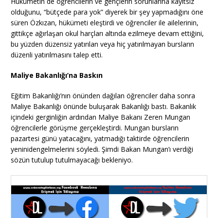
Hükümetin de öğrencilerin ve gençlerin sorunlarına kayıtsız
olduğunu, “bütçede para yok” diyerek bir şey yapmadığını öne
süren Özkızan, hükümeti eleştirdi ve öğrenciler ile ailelerinin,
gittikçe ağırlaşan okul harçları altında ezilmeye devam ettiğini,
bu yüzden düzensiz yatırılan veya hiç yatırılmayan bursların
düzenli yatırılmasını talep etti.
Maliye Bakanlığı’na Baskın
Eğitim Bakanlığı’nın önünden dağılan öğrenciler daha sonra
Maliye Bakanlığı önünde buluşarak Bakanlığı bastı. Bakanlık
içindeki gerginliğin ardından Maliye Bakanı Zeren Mungan
öğrencilerle görüşme gerçekleştirdi. Mungan bursların
pazartesi günü yatacağını, yatmadığı taktirde öğrencilerin
yeninidengelmelerini söyledi. Şimdi Bakan Mungan’ı verdiği
sözün tutulup tutulmayacağı bekleniyo.