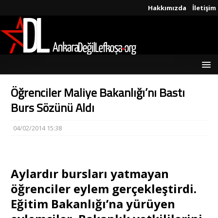
Hakkımızda
İletişim
Öğrenciler Maliye Bakanlığı’nı Bastı
Burs Sözünü Aldı
04/02/2014 15:38
Aylardır bursları yatmayan
öğrenciler eylem gerçekleştirdi.
Eğitim Bakanlığı’na yürüyen