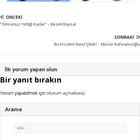
ÖNCEKI
“Ömrümüz Yettiği Kadar” – Besim Baysal
SONRAKI
Bu Krizden Nasıl Çıkılır! – Münür Rahvancıoğlu
İlk yorum yapan olun
Bir yanıt bırakın
Yorum yapabilmek için
oturum açmalısınız
.
Arama