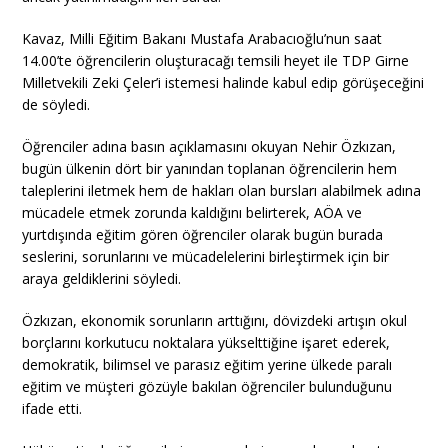
Kavaz, Milli Eğitim Bakanı Mustafa Arabacıoğlu’nun saat
14.00’te öğrencilerin oluşturacağı temsili heyet ile TDP Girne
Milletvekili Zeki Çeler’i istemesi halinde kabul edip görüşeceğini
de söyledi.
Öğrenciler adına basın açıklamasını okuyan Nehir Özkızan,
bugün ülkenin dört bir yanından toplanan öğrencilerin hem
taleplerini iletmek hem de hakları olan bursları alabilmek adına
mücadele etmek zorunda kaldığını belirterek, AÖA ve
yurtdışında eğitim gören öğrenciler olarak bugün burada
seslerini, sorunlarını ve mücadelelerini birleştirmek için bir
araya geldiklerini söyledi.
Özkızan, ekonomik sorunların arttığını, dövizdeki artışın okul
borçlarını korkutucu noktalara yükselttiğine işaret ederek,
demokratik, bilimsel ve parasız eğitim yerine ülkede paralı
eğitim ve müşteri gözüyle bakılan öğrenciler bulunduğunu
ifade etti.