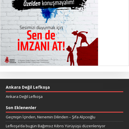
Ankara Değil Lefkoşa
Ankara Değil Lefkoşa
Son Eklenenler
Geçmişin İçinden, Nenemin Dilinden – Şifa Alçıcıoğlu
Lefkoşa’da bugün Bağımsız Kıbrıs Yürüyüşü düzenleniyor