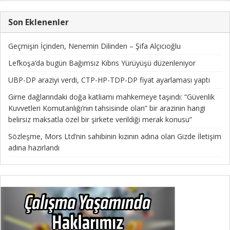
Son Eklenenler
Geçmişin İçinden, Nenemin Dilinden – Şifa Alçıcıoğlu
Lefkoşa’da bugün Bağımsız Kıbrıs Yürüyüşü düzenleniyor
UBP-DP araziyi verdi, CTP-HP-TDP-DP fiyat ayarlaması yaptı
Girne dağlarındaki doğa katliamı mahkemeye taşındı: “Güvenlik
Kuvvetleri Komutanlığı’nın tahsisinde olan” bir arazinin hangi
belirsiz maksatla özel bir şirkete verildiği merak konusu”
Sözleşme, Mors Ltd’nin sahibinin kızının adına olan Gizde İletişim
adına hazırlandı