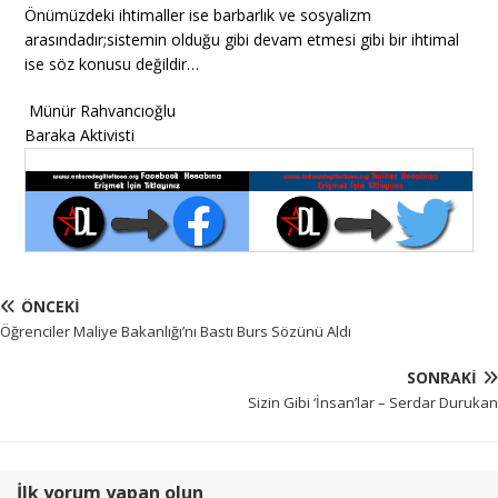
Önümüzdeki ihtimaller ise barbarlık ve sosyalizm
arasındadır;sistemin olduğu gibi devam etmesi gibi bir ihtimal
ise söz konusu değildir…
Münür Rahvancıoğlu
Baraka Aktivisti
ÖNCEKI
Öğrenciler Maliye Bakanlığı’nı Bastı Burs Sözünü Aldı
SONRAKI
Sizin Gibi ‘İnsan’lar – Serdar Durukan
İlk yorum yapan olun