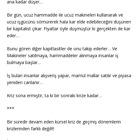
ana kadar düşer…
Bir gün, ucuz hammadde ile ucuz makineleri kullanarak ve
ucuz işgücünü sömürerek hala kar elde edebileceğini düşünen
bir kapitalist çıkar. Fiyatlar öyle düşmüştür ki gerçekten de kar
eder…
Bunu gören diğer kapitlasitler de onu takip ederler… Ve
Makineler satılmaya, hammaddeler alınmaya insanlar iş
bulmaya başlar…
İş bulan insanlar alışveriş yapar, mamül mallar satılır ve piyasa
yeniden canlanır…
Kriz sona ermiştir, ta ki bir sonraki krize kadar…
***
Bir süredir devam eden kürsel kriz de geçmiş dönemlerin
krizlerinden farklı değil!!!