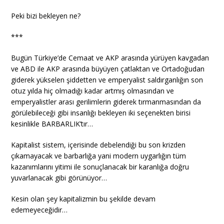
Peki bizi bekleyen ne?
***
Bugün Türkiye’de Cemaat ve AKP arasında yürüyen kavgadan
ve ABD ile AKP arasında büyüyen çatlaktan ve Ortadoğudan
giderek yükselen şiddetten ve emperyalist saldırganlığın son
otuz yılda hiç olmadığı kadar artmış olmasından ve
emperyalistler arası gerilimlerin giderek tırmanmasından da
görülebileceği gibi insanlığı bekleyen iki seçenekten birisi
kesinlikle BARBARLIK’tır…
Kapitalist sistem, içerisinde debelendiği bu son krizden
çıkamayacak ve barbarlığa yani modern uygarlığın tüm
kazanımlarını yitimi ile sonuçlanacak bir karanlığa doğru
yuvarlanacak gibi görünüyor…
Kesin olan şey kapitalizmin bu şekilde devam
edemeyeceğidir…