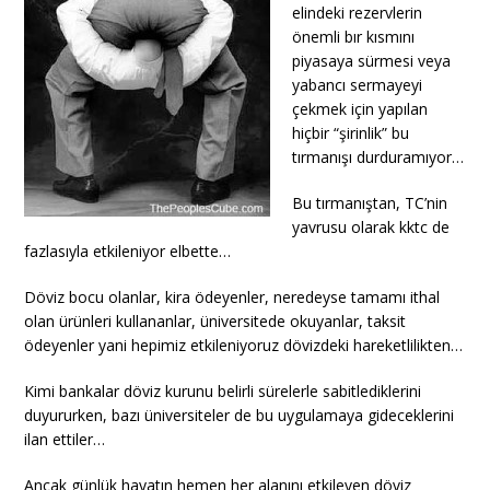
elindeki rezervlerin
önemli bır kısmını
piyasaya sürmesi veya
yabancı sermayeyi
çekmek için yapılan
hiçbir “şirinlik” bu
tırmanışı durduramıyor…
Bu tırmanıştan, TC’nin
yavrusu olarak kktc de
fazlasıyla etkileniyor elbette…
Döviz bocu olanlar, kira ödeyenler, neredeyse tamamı ithal
olan ürünleri kullananlar, üniversitede okuyanlar, taksit
ödeyenler yani hepimiz etkileniyoruz dövizdeki hareketlilikten…
Kimi bankalar döviz kurunu belirli sürelerle sabitlediklerini
duyururken, bazı üniversiteler de bu uygulamaya gideceklerini
ilan ettiler…
Ancak günlük hayatın hemen her alanını etkileyen döviz