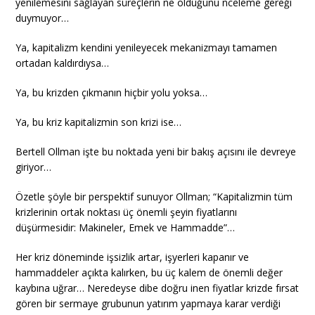
yenilemesini sağlayan süreçlerin ne olduğunu nceleme gereği
duymuyor…
Ya, kapitalizm kendini yenileyecek mekanizmayı tamamen
ortadan kaldırdıysa…
Ya, bu krizden çıkmanın hiçbir yolu yoksa…
Ya, bu kriz kapitalizmin son krizi ise…
Bertell Ollman işte bu noktada yeni bir bakış açısını ile devreye
giriyor…
Özetle şöyle bir perspektif sunuyor Ollman; “Kapitalizmin tüm
krizlerinin ortak noktası üç önemli şeyin fiyatlarını
düşürmesidir: Makineler, Emek ve Hammadde”…
Her kriz döneminde işsizlik artar, işyerleri kapanır ve
hammaddeler açıkta kalırken, bu üç kalem de önemli değer
kaybına uğrar… Neredeyse dibe doğru inen fiyatlar krizde fırsat
gören bir sermaye grubunun yatırım yapmaya karar verdiği