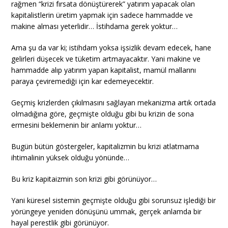
rağmen “krizi fırsata dönüştürerek” yatırım yapacak olan
kapitalistlerin üretim yapmak için sadece hammadde ve
makine alması yeterlidir… İstihdama gerek yoktur…
Ama şu da var ki; istihdam yoksa işsizlik devam edecek, hane
gelirleri düşecek ve tüketim artmayacaktır. Yani makine ve
hammadde alıp yatırım yapan kapitalist, mamül mallarını
paraya çeviremediği için kar edemeyecektir.
Geçmiş krizlerden çıkılmasını sağlayan mekanizma artık ortada
olmadığına göre, geçmişte olduğu gibi bu krizin de sona
ermesini beklemenin bir anlamı yoktur…
Bugün bütün göstergeler, kapitalizmin bu krizi atlatmama
ihtimalinin yüksek olduğu yönünde…
Bu kriz kapitaizmin son krizi gibi görünüyor…
Yani küresel sistemin geçmişte olduğu gibi sorunsuz işlediği bir
yörüngeye yeniden dönüşünü ummak, gerçek anlamda bir
hayal perestlik gibi görünüyor.