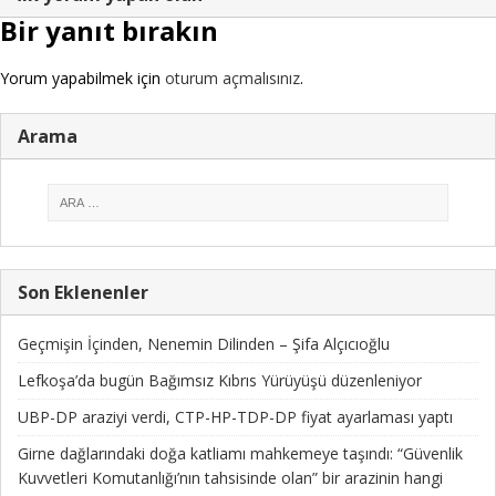
Bir yanıt bırakın
Yorum yapabilmek için
oturum açmalısınız
.
Arama
Son Eklenenler
Geçmişin İçinden, Nenemin Dilinden – Şifa Alçıcıoğlu
Lefkoşa’da bugün Bağımsız Kıbrıs Yürüyüşü düzenleniyor
UBP-DP araziyi verdi, CTP-HP-TDP-DP fiyat ayarlaması yaptı
Girne dağlarındaki doğa katliamı mahkemeye taşındı: “Güvenlik
Kuvvetleri Komutanlığı’nın tahsisinde olan” bir arazinin hangi