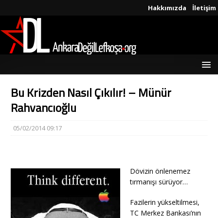
Hakkımızda
İletişim
Bu Krizden Nasıl Çıkılır! – Münür
Rahvancıoğlu
05/02/2014 09:17
Dövizin önlenemez
tırmanışı sürüyor…
Fazilerin yükseltilmesi,
TC Merkez Bankası’nın