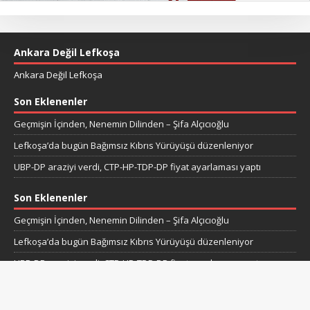
Ankara Değil Lefkoşa
Ankara Değil Lefkoşa
Son Eklenenler
Geçmişin İçinden, Nenemin Dilinden – Şifa Alçıcıoğlu
Lefkoşa’da bugün Bağımsız Kıbrıs Yürüyüşü düzenleniyor
UBP-DP araziyi verdi, CTP-HP-TDP-DP fiyat ayarlaması yaptı
Son Eklenenler
Geçmişin İçinden, Nenemin Dilinden – Şifa Alçıcıoğlu
Lefkoşa’da bugün Bağımsız Kıbrıs Yürüyüşü düzenleniyor
UBP-DP araziyi verdi, CTP-HP-TDP-DP fiyat ayarlaması yaptı
İletişim