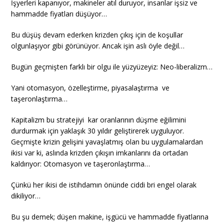
İşyerleri kapanıyor, makineler atıl duruyor, insanlar işsiz ve
hammadde fiyatları düşüyor…
Bu düşüş devam ederken krizden çıkış için de koşullar
olgunlaşıyor gibi görünüyor. Ancak işin aslı öyle değil…
Bugün geçmişten farklı bir olgu ile yüzyüzeyiz: Neo-liberalizm…
Yani otomasyon, özelleştirme, piyasalaştırma ve
taşeronlaştırma…
Kapitalizm bu stratejiyi kar oranlarının düşme eğilimini
durdurmak için yaklaşık 30 yıldır geliştirerek uyguluyor.
Geçmişte krizin gelişini yavaşlatmış olan bu uygulamalardan
ikisi var ki, aslında krizden çıkışın imkanlarını da ortadan
kaldırıyor: Otomasyon ve taşeronlaştırma…
Çünkü her ikisi de istihdamın önünde ciddi bri engel olarak
dikiliyor…
Bu şu demek; düşen makine, işgücü ve hammadde fiyatlarına