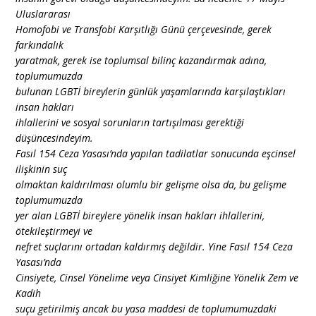
Uluslararası
Homofobi ve Transfobi Karşıtlığı Günü çerçevesinde, gerek
farkındalık
yaratmak, gerek ise toplumsal bilinç kazandırmak adına,
toplumumuzda
bulunan LGBTİ bireylerin günlük yaşamlarında karşılaştıkları
insan hakları
ihlallerini ve sosyal sorunların tartışılması gerektiği
düşüncesindeyim.
Fasıl 154 Ceza Yasası’nda yapılan tadilatlar sonucunda eşcinsel
ilişkinin suç
olmaktan kaldırılması olumlu bir gelişme olsa da, bu gelişme
toplumumuzda
yer alan LGBTİ bireylere yönelik insan hakları ihlallerini,
ötekileştirmeyi ve
nefret suçlarını ortadan kaldırmış değildir. Yine Fasıl 154 Ceza
Yasası’nda
Cinsiyete, Cinsel Yönelime veya Cinsiyet Kimliğine Yönelik Zem ve
Kadih
suçu getirilmiş ancak bu yasa maddesi de toplumumuzdaki