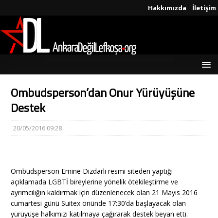
Hakkımızda
İletişim
Ombudsperson’dan Onur Yürüyüşüne
Destek
20/05/2016 09:28
Ombudsperson Emine Dizdarlı resmi siteden yaptığı
açıklamada LGBTİ bireylerine yönelik ötekileştirme ve
ayrımcılığın kaldırmak için düzenlenecek olan 21 Mayıs 2016
cumartesi günü Suitex önünde 17:30’da başlayacak olan
yürüyüşe halkımızı katılmaya çağırarak destek beyan etti.