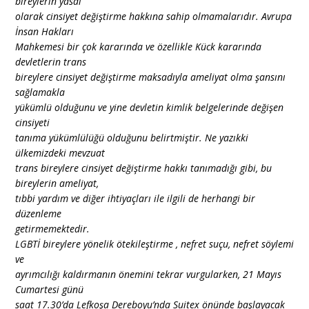
bireylerin yasal
olarak cinsiyet değiştirme hakkına sahip olmamalarıdır. Avrupa
İnsan Hakları
Mahkemesi bir çok kararında ve özellikle Kück kararında
devletlerin trans
bireylere cinsiyet değiştirme maksadıyla ameliyat olma şansını
sağlamakla
yükümlü olduğunu ve yine devletin kimlik belgelerinde değişen
cinsiyeti
tanıma yükümlülüğü olduğunu belirtmiştir. Ne yazıkki
ülkemizdeki mevzuat
trans bireylere cinsiyet değiştirme hakkı tanımadığı gibi, bu
bireylerin ameliyat,
tıbbi yardım ve diğer ihtiyaçları ile ilgili de herhangi bir
düzenleme
getirmemektedir.
LGBTİ bireylere yönelik ötekileştirme , nefret suçu, nefret söylemi
ve
ayrımcılığı kaldırmanın önemini tekrar vurgularken, 21 Mayıs
Cumartesi günü
saat 17.30’da Lefkoşa Dereboyu’nda Suitex önünde başlayacak