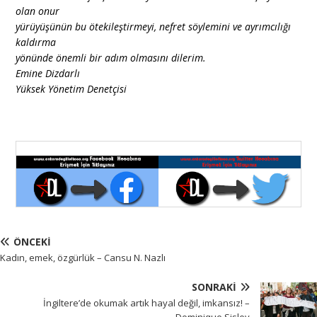
olan onur
yürüyüşünün bu ötekileştirmeyi, nefret söylemini ve ayrımcılığı
kaldırma
yönünde önemli bir adım olmasını dilerim.
Emine Dizdarlı
Yüksek Yönetim Denetçisi
ÖNCEKI
Kadın, emek, özgürlük – Cansu N. Nazlı
SONRAKI
İngiltere’de okumak artık hayal değil, imkansız! –
Dominique Sisley