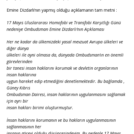
Emine Dizdarlı’nın yapmış olduğu açıklamanın tam metni :
17 Mayıs Uluslararası Homofobi ve Transfobi Karşıtlığı Günü
nedeniye Ombudsman Emine Dizdarlı’nın Açıklaması
Her ne kadar da ülkemizdeki yasal mevzuat Avrupa ülkeleri ve
diğer dünya
ülkeleri ile ayni olmasa da, dünyada Ombudsman’ın en önemli
görevlerinden
bir tanesi insan haklarını korumak ve devletin organlarının
insan haklarına
uygun hareket edip etmediğini denetlemektedir. Bu bağlamda ,
Güney Kıbrıs
Ombudsman Dairesi, insan haklarının uygulanmasını sağlamak
için ayrı bir
insan hakları birimi oluşturmuştur.
İnsan haklarını korumanın ve bu hakların uygulanmasının
sağlanmasının her
insanın görevi olduğu düşüncesindeyim. Bu nedenle 17 Mayıs