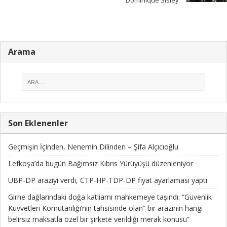
Arama
Son Eklenenler
Geçmişin İçinden, Nenemin Dilinden – Şifa Alçıcıoğlu
Lefkoşa’da bugün Bağımsız Kıbrıs Yürüyüşü düzenleniyor
UBP-DP araziyi verdi, CTP-HP-TDP-DP fiyat ayarlaması yaptı
Girne dağlarındaki doğa katliamı mahkemeye taşındı: “Güvenlik
Kuvvetleri Komutanlığı’nın tahsisinde olan” bir arazinin hangi
belirsiz maksatla özel bir şirkete verildiği merak konusu”