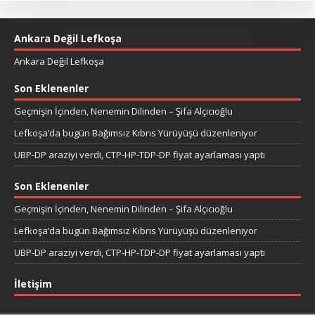
Ankara Değil Lefkoşa
Ankara Değil Lefkoşa
Son Eklenenler
Geçmişin İçinden, Nenemin Dilinden – Şifa Alçıcıoğlu
Lefkoşa’da bugün Bağımsız Kıbrıs Yürüyüşü düzenleniyor
UBP-DP araziyi verdi, CTP-HP-TDP-DP fiyat ayarlaması yaptı
Son Eklenenler
Geçmişin İçinden, Nenemin Dilinden – Şifa Alçıcıoğlu
Lefkoşa’da bugün Bağımsız Kıbrıs Yürüyüşü düzenleniyor
UBP-DP araziyi verdi, CTP-HP-TDP-DP fiyat ayarlaması yaptı
İletişim