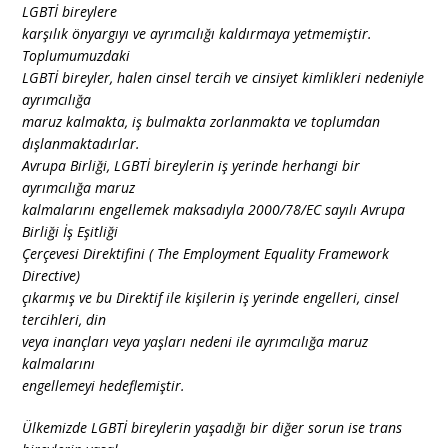
LGBTİ bireylere
karşılık önyargıyı ve ayrımcılığı kaldırmaya yetmemiştir.
Toplumumuzdaki
LGBTİ bireyler, halen cinsel tercih ve cinsiyet kimlikleri nedeniyle
ayrımcılığa
maruz kalmakta, iş bulmakta zorlanmakta ve toplumdan
dışlanmaktadırlar.
Avrupa Birliği, LGBTİ bireylerin iş yerinde herhangi bir
ayrımcılığa maruz
kalmalarını engellemek maksadıyla 2000/78/EC sayılı Avrupa
Birliği İş Eşitliği
Çerçevesi Direktifini ( The Employment Equality Framework
Directive)
çıkarmış ve bu Direktif ile kişilerin iş yerinde engelleri, cinsel
tercihleri, din
veya inançları veya yaşları nedeni ile ayrımcılığa maruz
kalmalarını
engellemeyi hedeflemiştir.
Ülkemizde LGBTİ bireylerin yaşadığı bir diğer sorun ise trans