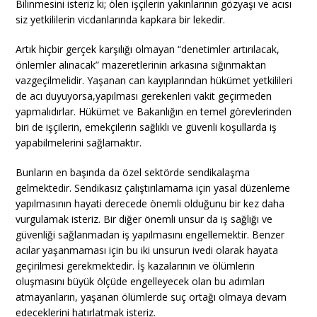
Bilinmesini isteriz ki; ölen işçilerin yakınlarının gözyaşı ve acısı
siz yetkililerin vicdanlarında kapkara bir lekedir.
Artık hiçbir gerçek karşılığı olmayan “denetimler artırılacak,
önlemler alınacak” mazeretlerinin arkasına sığınmaktan
vazgeçilmelidir. Yaşanan can kayıplarından hükümet yetkilileri
de acı duyuyorsa,yapılması gerekenleri vakit geçirmeden
yapmalıdırlar. Hükümet ve Bakanlığın en temel görevlerinden
biri de işçilerin, emekçilerin sağlıklı ve güvenli koşullarda iş
yapabilmelerini sağlamaktır.
Bunların en başında da özel sektörde sendikalaşma
gelmektedir. Sendikasız çalıştırılamama için yasal düzenleme
yapılmasının hayati derecede önemli olduğunu bir kez daha
vurgulamak isteriz. Bir diğer önemli unsur da iş sağlığı ve
güvenliği sağlanmadan iş yapılmasını engellemektir. Benzer
acılar yaşanmaması için bu iki unsurun ivedi olarak hayata
geçirilmesi gerekmektedir. İş kazalarının ve ölümlerin
oluşmasını büyük ölçüde engelleyecek olan bu adımları
atmayanların, yaşanan ölümlerde suç ortağı olmaya devam
edeceklerini hatırlatmak isteriz.