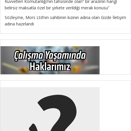
Kuvvetleri Komutanlığı’nın tahsisinde olan” bir arazinin hangi
belirsiz maksatla özel bir şirkete verildiği merak konusu”
Sözleşme, Mors Ltd’nin sahibinin kızının adına olan Gizde İletişim
adına hazırlandı