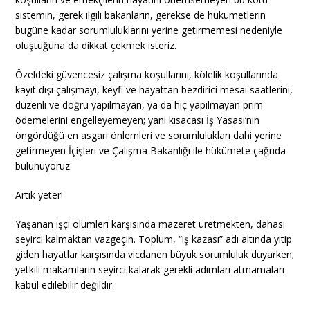
sistemin, gerek ilgili bakanların, gerekse de hükümetlerin
bugüne kadar sorumluluklarını yerine getirmemesi nedeniyle
oluştuğuna da dikkat çekmek isteriz.
Özeldeki güvencesiz çalışma koşullarını, kölelik koşullarında
kayıt dışı çalışmayı, keyfi ve hayattan bezdirici mesai saatlerini,
düzenli ve doğru yapılmayan, ya da hiç yapılmayan prim
ödemelerini engelleyemeyen; yani kısacası İş Yasası’nın
öngördüğü en asgari önlemleri ve sorumlulukları dahi yerine
getirmeyen İçişleri ve Çalışma Bakanlığı ile hükümete çağrıda
bulunuyoruz.
Artık yeter!
Yaşanan işçi ölümleri karşısında mazeret üretmekten, dahası
seyirci kalmaktan vazgeçin. Toplum, “iş kazası” adı altında yitip
giden hayatlar karşısında vicdanen büyük sorumluluk duyarken;
yetkili makamların seyirci kalarak gerekli adımları atmamaları
kabul edilebilir değildir.