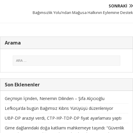
SONRAKI
Bağımsızlık Yolu’ndan Mağusa Halkının Eylemine Destek
Arama
Son Eklenenler
Geçmişin İçinden, Nenemin Dilinden – Şifa Alçıcıoğlu
Lefkoşa’da bugün Bağımsız Kıbrıs Yürüyüşü düzenleniyor
UBP-DP araziyi verdi, CTP-HP-TDP-DP fiyat ayarlaması yaptı
Girne dağlarındaki doğa katliamı mahkemeye taşındı: “Güvenlik