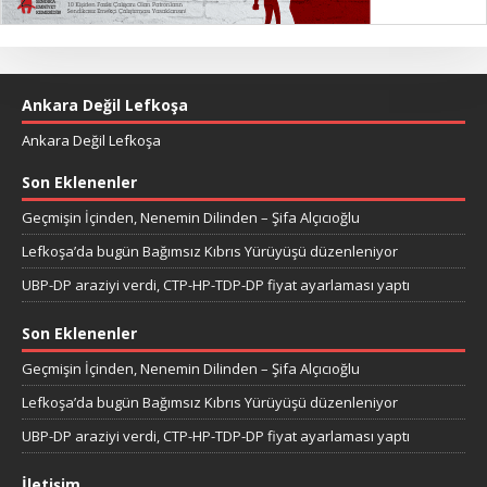
Ankara Değil Lefkoşa
Ankara Değil Lefkoşa
Son Eklenenler
Geçmişin İçinden, Nenemin Dilinden – Şifa Alçıcıoğlu
Lefkoşa’da bugün Bağımsız Kıbrıs Yürüyüşü düzenleniyor
UBP-DP araziyi verdi, CTP-HP-TDP-DP fiyat ayarlaması yaptı
Son Eklenenler
Geçmişin İçinden, Nenemin Dilinden – Şifa Alçıcıoğlu
Lefkoşa’da bugün Bağımsız Kıbrıs Yürüyüşü düzenleniyor
UBP-DP araziyi verdi, CTP-HP-TDP-DP fiyat ayarlaması yaptı
İletişim