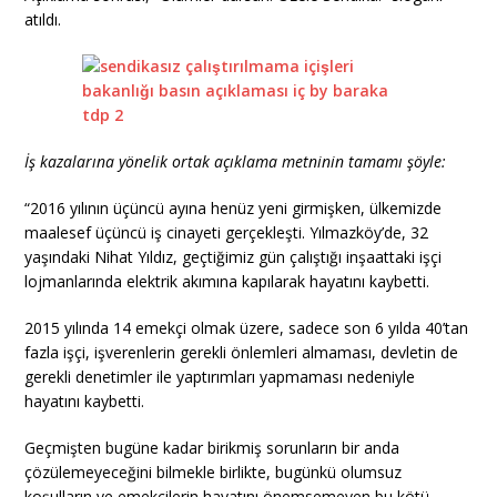
atıldı.
İş kazalarına yönelik ortak açıklama metninin tamamı şöyle:
“2016 yılının üçüncü ayına henüz yeni girmişken, ülkemizde
maalesef üçüncü iş cinayeti gerçekleşti. Yılmazköy’de, 32
yaşındaki Nihat Yıldız, geçtiğimiz gün çalıştığı inşaattaki işçi
lojmanlarında elektrik akımına kapılarak hayatını kaybetti.
2015 yılında 14 emekçi olmak üzere, sadece son 6 yılda 40’tan
fazla işçi, işverenlerin gerekli önlemleri almaması, devletin de
gerekli denetimler ile yaptırımları yapmaması nedeniyle
hayatını kaybetti.
Geçmişten bugüne kadar birikmiş sorunların bir anda
çözülemeyeceğini bilmekle birlikte, bugünkü olumsuz
koşulların ve emekçilerin hayatını önemsemeyen bu kötü