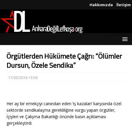
Hakkımızda
İletişim
Örgütlerden Hükümete Çağrı: “Ölümler
Dursun, Özele Sendika”
11/03/2016 13:58
Her ay bir emekçiyi canından eden ‘iş kazaları’ karşısında özel
sektörde sendikalaşma gerekliliğine vurgu yapan örgütler,
İçişleri ve Çalışma Bakanlığı önünde basın açıklaması
gerçekleştirdi.