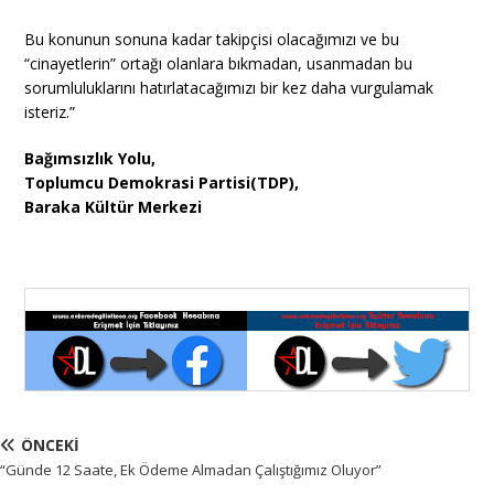
Bu konunun sonuna kadar takipçisi olacağımızı ve bu
“cinayetlerin” ortağı olanlara bıkmadan, usanmadan bu
sorumluluklarını hatırlatacağımızı bir kez daha vurgulamak
isteriz.”
Bağımsızlık Yolu,
Toplumcu Demokrasi Partisi(TDP),
Baraka Kültür Merkezi
ÖNCEKI
“Günde 12 Saate, Ek Ödeme Almadan Çalıştığımız Oluyor”