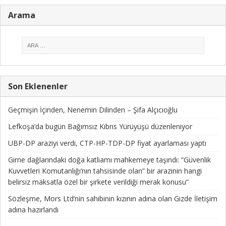
Arama
Son Eklenenler
Geçmişin İçinden, Nenemin Dilinden – Şifa Alçıcıoğlu
Lefkoşa’da bugün Bağımsız Kıbrıs Yürüyüşü düzenleniyor
UBP-DP araziyi verdi, CTP-HP-TDP-DP fiyat ayarlaması yaptı
Girne dağlarındaki doğa katliamı mahkemeye taşındı: “Güvenlik
Kuvvetleri Komutanlığı’nın tahsisinde olan” bir arazinin hangi
belirsiz maksatla özel bir şirkete verildiği merak konusu”
Sözleşme, Mors Ltd’nin sahibinin kızının adına olan Gizde İletişim
adına hazırlandı