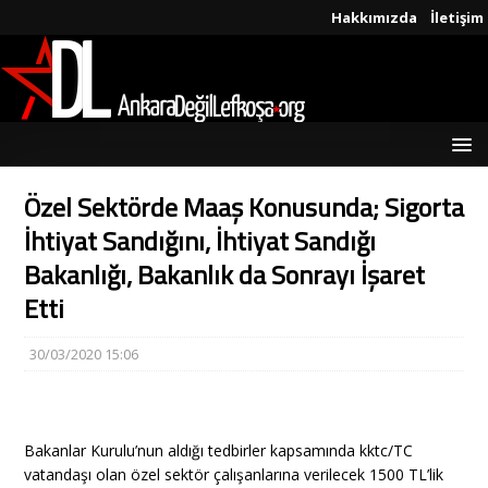
Hakkımızda
İletişim
Özel Sektörde Maaş Konusunda; Sigorta
İhtiyat Sandığını, İhtiyat Sandığı
Bakanlığı, Bakanlık da Sonrayı İşaret
Etti
30/03/2020 15:06
Bakanlar Kurulu’nun aldığı tedbirler kapsamında kktc/TC
vatandaşı olan özel sektör çalışanlarına verilecek 1500 TL’lik