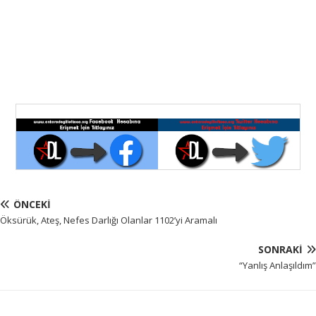
ÖNCEKI
Öksürük, Ateş, Nefes Darlığı Olanlar 1102’yi Aramalı
SONRAKI
“Yanlış Anlaşıldım”