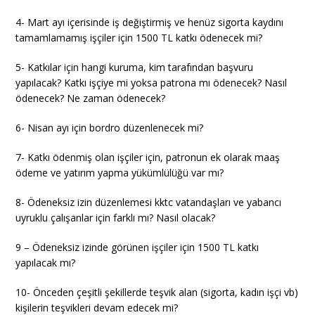
4- Mart ayı içerisinde iş değiştirmiş ve henüz sigorta kaydını
tamamlamamış işçiler için 1500 TL katkı ödenecek mi?
5- Katkılar için hangi kuruma, kim tarafından başvuru
yapılacak? Katkı işçiye mi yoksa patrona mı ödenecek? Nasıl
ödenecek? Ne zaman ödenecek?
6- Nisan ayı için bordro düzenlenecek mi?
7- Katkı ödenmiş olan işçiler için, patronun ek olarak maaş
ödeme ve yatırım yapma yükümlülüğü var mı?
8- Ödeneksiz izin düzenlemesi kktc vatandaşları ve yabancı
uyruklu çalışanlar için farklı mı? Nasıl olacak?
9 – Ödeneksiz izinde görünen işçiler için 1500 TL katkı
yapılacak mı?
10- Önceden çeşitli şekillerde teşvik alan (sigorta, kadın işçi vb)
kişilerin teşvikleri devam edecek mi?