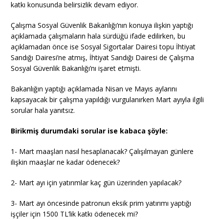
katkı konusunda belirsizlik devam ediyor.
Çalışma Sosyal Güvenlik Bakanlığı’nın konuya ilişkin yaptığı
açıklamada çalışmaların hala sürdüğü ifade edilirken, bu
açıklamadan önce ise Sosyal Sigortalar Dairesi topu İhtiyat
Sandığı Dairesi’ne atmış, İhtiyat Sandığı Dairesi de Çalışma
Sosyal Güvenlik Bakanlığı’nı işaret etmişti.
Bakanlığın yaptığı açıklamada Nisan ve Mayıs aylarını
kapsayacak bir çalışma yapıldığı vurgulanırken Mart ayıyla ilgili
sorular hala yanıtsız.
Birikmiş durumdaki sorular ise kabaca şöyle:
1- Mart maaşları nasıl hesaplanacak? Çalışılmayan günlere
ilişkin maaşlar ne kadar ödenecek?
2- Mart ayı için yatırımlar kaç gün üzerinden yapılacak?
3- Mart ayı öncesinde patronun eksik prim yatırımı yaptığı
işçiler için 1500 TL’lik katkı ödenecek mi?