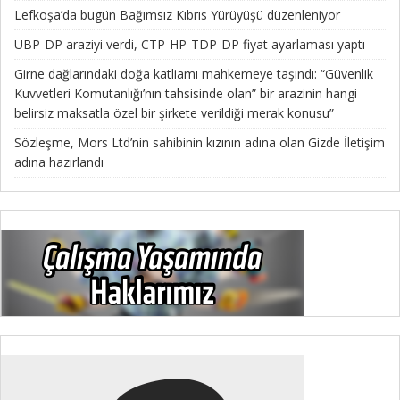
Lefkoşa’da bugün Bağımsız Kıbrıs Yürüyüşü düzenleniyor
UBP-DP araziyi verdi, CTP-HP-TDP-DP fiyat ayarlaması yaptı
Girne dağlarındaki doğa katliamı mahkemeye taşındı: “Güvenlik
Kuvvetleri Komutanlığı’nın tahsisinde olan” bir arazinin hangi
belirsiz maksatla özel bir şirkete verildiği merak konusu”
Sözleşme, Mors Ltd’nin sahibinin kızının adına olan Gizde İletişim
adına hazırlandı