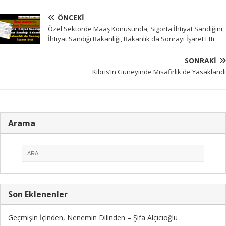
ÖNCEKI
Özel Sektörde Maaş Konusunda; Sigorta İhtiyat Sandığını,
İhtiyat Sandığı Bakanlığı, Bakanlık da Sonrayı İşaret Etti
SONRAKI
Kıbrıs’ın Güneyinde Misafirlik de Yasaklandı
Arama
Son Eklenenler
Geçmişin İçinden, Nenemin Dilinden – Şifa Alçıcıoğlu