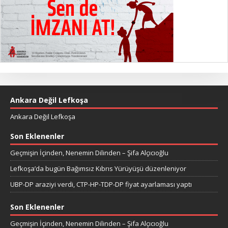
Ankara Değil Lefkoşa
Ankara Değil Lefkoşa
Son Eklenenler
Geçmişin İçinden, Nenemin Dilinden – Şifa Alçıcıoğlu
Lefkoşa’da bugün Bağımsız Kıbrıs Yürüyüşü düzenleniyor
UBP-DP araziyi verdi, CTP-HP-TDP-DP fiyat ayarlaması yaptı
Son Eklenenler
Geçmişin İçinden, Nenemin Dilinden – Şifa Alçıcıoğlu