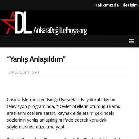
Hakkımızda
İletişim
“Yanlış Anlaşıldım”
30/03/2020 15:41
Casino İşletmecileri Birliği Üyesi Halil Falyalı katıldığı bir
televizyon programında, “Devlet otellerin oturduğu kamu
arazilerini otellere satsın, kaynak elde etsin” şeklindeki
sözlerinin yanlış anlaşıldığını ifade ederek konudaki
söylemlerinde düzeltme yaptı.