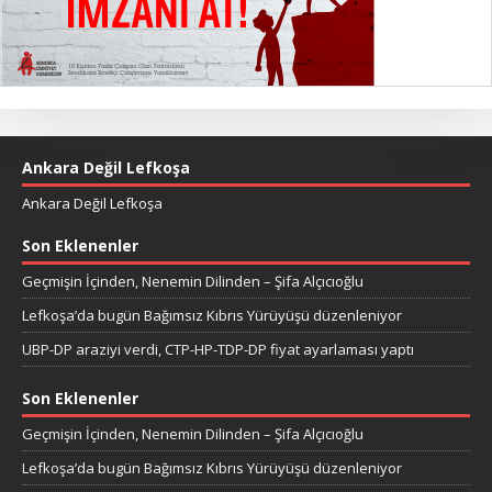
Ankara Değil Lefkoşa
Ankara Değil Lefkoşa
Son Eklenenler
Geçmişin İçinden, Nenemin Dilinden – Şifa Alçıcıoğlu
Lefkoşa’da bugün Bağımsız Kıbrıs Yürüyüşü düzenleniyor
UBP-DP araziyi verdi, CTP-HP-TDP-DP fiyat ayarlaması yaptı
Son Eklenenler
Geçmişin İçinden, Nenemin Dilinden – Şifa Alçıcıoğlu
Lefkoşa’da bugün Bağımsız Kıbrıs Yürüyüşü düzenleniyor