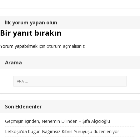
İlk yorum yapan olun
Bir yanıt bırakın
Yorum yapabilmek için
oturum açmalısınız
.
Arama
Son Eklenenler
Geçmişin İçinden, Nenemin Dilinden – Şifa Alçıcıoğlu
Lefkoşa’da bugün Bağımsız Kıbrıs Yürüyüşü düzenleniyor