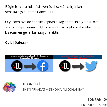
Böyle bir durumda, “isteyen özel sektör çalışanları
sendikalaşsın” demek abes olur…
O yüzden özelde sendikalaşmanın sağlanmasının görevi, özel
sektör çalışanlarına değil, hükümete ve toplumsal muhalefete,
kısacası en genel kamuoyuna aittir.
Celal Özkızan
ÖNCEKI
EN İYİ ARKADAŞIM SENDİKA-ALİ DOĞANBAY
SONRAKI
SİBER ÇATI KURACAK!