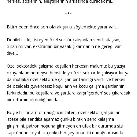
herkes, sözlerinin, eleştirilerinin arkasında duracak mı…
***
Bitirmeden önce son olarak şunu söylemekte yarar var…
Denilebilir ki, “isteyen özel sektör çalışanları sendikalaşsın,
tutan mı var, ekstradan bir yasak çıkarmanın ne gereği var”
diye…
Özel sektördeki çalışma koşulları herkesin malumu; bu yazıyı
okuyanların nerdeyse hepsi de ya özel sektörde çalışıyordur ya
da mutlaka özel sektörde çalışan bir tanıdığı vardır ve herkes
de özeldeki güvencesiz koşulların ve kötü çalışma şartlarının
farkındadır; bu koşullara ve şartlara karşı ‘içerden’ ses çıkaracak
bir ortamın olmadığının da…
Böyle bir ortam olmadığı için zaten, özel sektör çalışanları
istese bile sendikalaşamaz çünkü bırakın sendikalaşma
girişimini, patron hoşuna gitmeyen en ufak bir durumda sizi
kapı önüne koyabilir çünkü her şey onun iki dudağı arasında…