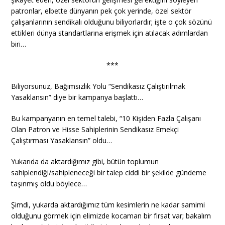
patronlar, elbette dünyanın pek çok yerinde, özel sektör
çalışanlarının sendikalı olduğunu biliyorlardır; işte o çok sözünü
ettikleri dünya standartlarına erişmek için atılacak adımlardan
biri…
***
Biliyorsunuz, Bağımsızlık Yolu “Sendikasız Çalıştırılmak
Yasaklansın” diye bir kampanya başlattı…
Bu kampanyanın en temel talebi, “10 Kişiden Fazla Çalışanı
Olan Patron ve Hisse Sahiplerinin Sendikasız Emekçi
Çalıştırması Yasaklansın” oldu…
Yukarıda da aktardığımız gibi, bütün toplumun
sahiplendiği/sahipleneceği bir talep ciddi bir şekilde gündeme
taşınmış oldu böylece…
Şimdi, yukarda aktardığımız tüm kesimlerin ne kadar samimi
olduğunu görmek için elimizde kocaman bir fırsat var; bakalım