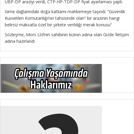
UBP-DP araziyi verdi, CTP-HP-TDP-DP fiyat ayarlaması yaptı
Girne dağlarındaki doğa katliamı mahkemeye taşındı: “Güvenlik
Kuvvetleri Komutanlığı’nın tahsisinde olan” bir arazinin hangi
belirsiz maksatla özel bir şirkete verildiği merak konusu”
Sözleşme, Mors Ltd’nin sahibinin kızının adına olan Gizde İletişim
adına hazırlandı