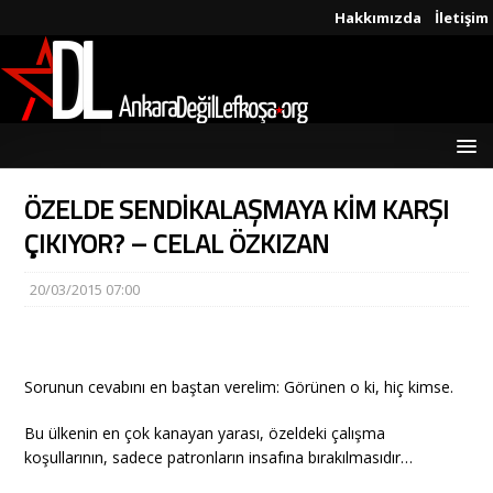
Hakkımızda
İletişim
ÖZELDE SENDİKALAŞMAYA KİM KARŞI
ÇIKIYOR? – CELAL ÖZKIZAN
20/03/2015 07:00
Sorunun cevabını en baştan verelim: Görünen o ki, hiç kimse.
Bu ülkenin en çok kanayan yarası, özeldeki çalışma
koşullarının, sadece patronların insafına bırakılmasıdır…