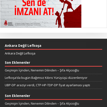
Ankara Değil Lefkoşa
Ankara Değil Lefkoşa
Son Eklenenler
Geçmişin İçinden, Nenemin Dilinden – Şifa Alçıcıoğlu
Lefkoşa’da bugün Bağımsız Kıbrıs Yürüyüşü düzenleniyor
UBP-DP araziyi verdi, CTP-HP-TDP-DP fiyat ayarlaması yaptı
Son Eklenenler
Geçmişin İçinden, Nenemin Dilinden – Şifa Alçıcıoğlu