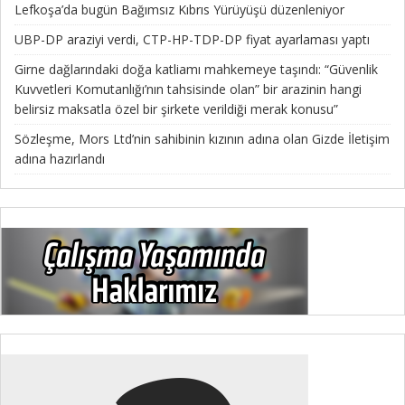
Lefkoşa’da bugün Bağımsız Kıbrıs Yürüyüşü düzenleniyor
UBP-DP araziyi verdi, CTP-HP-TDP-DP fiyat ayarlaması yaptı
Girne dağlarındaki doğa katliamı mahkemeye taşındı: “Güvenlik
Kuvvetleri Komutanlığı’nın tahsisinde olan” bir arazinin hangi
belirsiz maksatla özel bir şirkete verildiği merak konusu”
Sözleşme, Mors Ltd’nin sahibinin kızının adına olan Gizde İletişim
adına hazırlandı