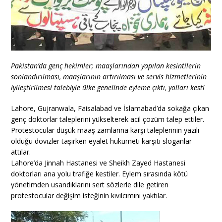
Pakistan’da genç hekimler; maaşlarından yapılan kesintilerin
sonlandırılması, maaşlarının artırılması ve servis hizmetlerinin
iyileştirilmesi talebiyle ülke genelinde eyleme çıktı, yolları kesti
Lahore, Gujranwala, Faisalabad ve İslamabad’da sokağa çıkan
genç doktorlar taleplerini yükselterek acil çözüm talep ettiler.
Protestocular düşük maaş zamlarına karşı taleplerinin yazılı
olduğu dövizler taşırken eyalet hükümeti karşıtı sloganlar
attılar.
Lahore’da Jinnah Hastanesi ve Sheikh Zayed Hastanesi
doktorları ana yolu trafiğe kestiler. Eylem sırasında kötü
yönetimden usandıklarını sert sözlerle dile getiren
protestocular değişim isteğinin kıvılcımını yaktılar.