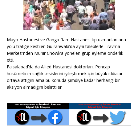
Mayo Hastanesi ve Ganga Ram Hastanesi tıp uzmanları ana
yolu trafiğe kestiler. Gujranwala’da aynı taleplerle Travma
Merkezi’nden Munir Chowk’a yönelen grup eyleme önderlik
etti.
Faisalabad’da da Allied Hastanesi doktorları, Pencap
hükümetinin sağlık tesislerini iyileştirmek için büyük iddialar
ortaya attığını ama bu konuda şimdiye kadar herhangi bir
aksiyon almadığını belirttiler.