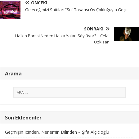
ÖNCEKI
Geleceğimizi Sattılar: “Su” Tasarısı Oy Çokluğuyla Geçti
SONRAKI
Halkın Partisi Neden Halka Yalan Söylüyor? – Celal
Özkızan
Arama
Son Eklenenler
Geçmişin İçinden, Nenemin Dilinden – Şifa Alçıcıoğlu