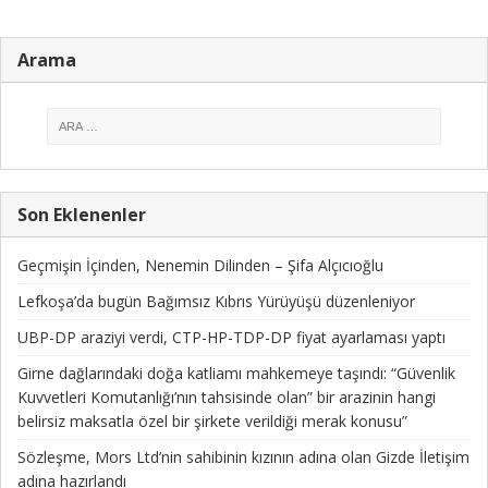
Arama
Son Eklenenler
Geçmişin İçinden, Nenemin Dilinden – Şifa Alçıcıoğlu
Lefkoşa’da bugün Bağımsız Kıbrıs Yürüyüşü düzenleniyor
UBP-DP araziyi verdi, CTP-HP-TDP-DP fiyat ayarlaması yaptı
Girne dağlarındaki doğa katliamı mahkemeye taşındı: “Güvenlik
Kuvvetleri Komutanlığı’nın tahsisinde olan” bir arazinin hangi
belirsiz maksatla özel bir şirkete verildiği merak konusu”
Sözleşme, Mors Ltd’nin sahibinin kızının adına olan Gizde İletişim
adına hazırlandı