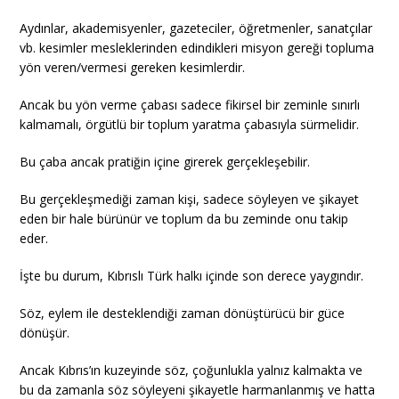
Aydınlar, akademisyenler, gazeteciler, öğretmenler, sanatçılar
vb. kesimler mesleklerinden edindikleri misyon gereği topluma
yön veren/vermesi gereken kesimlerdir.
Ancak bu yön verme çabası sadece fikirsel bir zeminle sınırlı
kalmamalı, örgütlü bir toplum yaratma çabasıyla sürmelidir.
Bu çaba ancak pratiğin içine girerek gerçekleşebilir.
Bu gerçekleşmediği zaman kişi, sadece söyleyen ve şikayet
eden bir hale bürünür ve toplum da bu zeminde onu takip
eder.
İşte bu durum, Kıbrıslı Türk halkı içinde son derece yaygındır.
Söz, eylem ile desteklendiği zaman dönüştürücü bir güce
dönüşür.
Ancak Kıbrıs’ın kuzeyinde söz, çoğunlukla yalnız kalmakta ve
bu da zamanla söz söyleyeni şikayetle harmanlanmış ve hatta