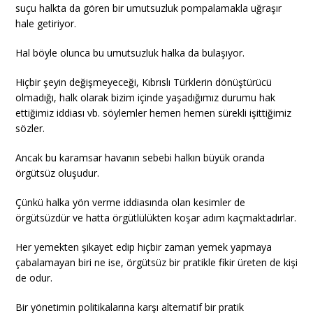
suçu halkta da gören bir umutsuzluk pompalamakla uğraşır
hale getiriyor.
Hal böyle olunca bu umutsuzluk halka da bulaşıyor.
Hiçbir şeyin değişmeyeceği, Kıbrıslı Türklerin dönüştürücü
olmadığı, halk olarak bizim içinde yaşadığımız durumu hak
ettiğimiz iddiası vb. söylemler hemen hemen sürekli işittiğimiz
sözler.
Ancak bu karamsar havanın sebebi halkın büyük oranda
örgütsüz oluşudur.
Çünkü halka yön verme iddiasında olan kesimler de
örgütsüzdür ve hatta örgütlülükten koşar adım kaçmaktadırlar.
Her yemekten şikayet edip hiçbir zaman yemek yapmaya
çabalamayan biri ne ise, örgütsüz bir pratikle fikir üreten de kişi
de odur.
Bir yönetimin politikalarına karşı alternatif bir pratik