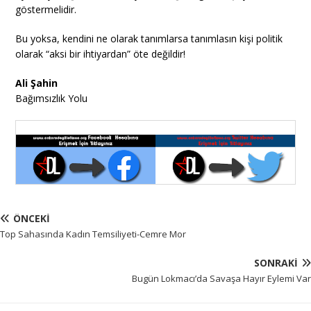
göstermelidir.
Bu yoksa, kendini ne olarak tanımlarsa tanımlasın kişi politik
olarak “aksi bir ihtiyardan” öte değildir!
Ali Şahin
Bağımsızlık Yolu
ÖNCEKI
Top Sahasında Kadın Temsiliyeti-Cemre Mor
SONRAKI
Bugün Lokmacı’da Savaşa Hayır Eylemi Var