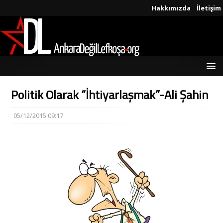
Hakkımızda
İletişim
Politik Olarak “İhtiyarlaşmak”-Ali Şahin
05/12/2015 09:17