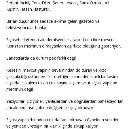
Serhat İncirli, Cenk Diler, Şener Levent, Sami Özuslu, Ali
Kişmir, Hasan Hastürer…
Bir an düşününce sadece aklıma gelen gazeteci ve
televizyoncular bunlar.
Siyasetle ilgilenen akademisyenler arasında da ibre mevcut
Kıbrıs’tan memnun olmayanların ağırlıkta olduğunu gösteriyor.
Sanatçılarda da durum pek farklı değil.
Kesesini mevcut yapının devamından dolduran ve kktc
şakşakçılığı üstünden fikir ürettiğini zanneden sınırlı bir kesim
dışında eli kalem tutan çok sayıda kişi mevcut siyasi yapıdan
memnun değil.
Yazıyorlar, çiziyorlar, yanlışlardan ve doğrulardan bahsediyorlar
ancak nedense çok da değişen bir şey olmuyor.
Siyasi yapı birbirinden çok da farkı olmayan öznelerin yeniden
ve yeniden ürettiğin bir kısırlık içinde sıkışıp kalıyor.