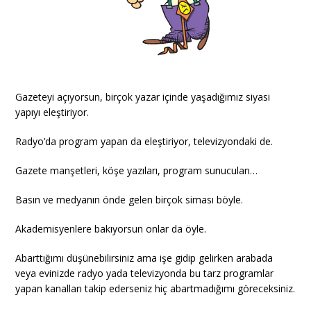
Gazeteyi açıyorsun, birçok yazar içinde yaşadığımız siyasi
yapıyı eleştiriyor.
Radyo’da program yapan da eleştiriyor, televizyondaki de.
Gazete manşetleri, köşe yazıları, program sunucuları…
Basın ve medyanın önde gelen birçok siması böyle.
Akademisyenlere bakıyorsun onlar da öyle.
Abarttığımı düşünebilirsiniz ama işe gidip gelirken arabada
veya evinizde radyo yada televizyonda bu tarz programlar
yapan kanalları takip ederseniz hiç abartmadığımı göreceksiniz.