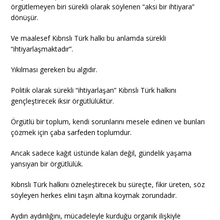
örgütlemeyen biri sürekli olarak söylenen “aksi bir ihtiyara”
dönüşür.
Ve maalesef Kıbrıslı Türk halkı bu anlamda sürekli
“ihtiyarlaşmaktadır”.
Yıkılması gereken bu algıdır.
Politik olarak sürekli “ihtiyarlaşan” Kıbrıslı Türk halkını
gençleştirecek iksir örgütlülüktür.
Örgütlü bir toplum, kendi sorunlarını mesele edinen ve bunları
çözmek için çaba sarfeden toplumdur.
Ancak sadece kağıt üstünde kalan değil, gündelik yaşama
yansıyan bir örgütlülük.
Kıbrıslı Türk halkını özneleştirecek bu süreçte, fikir üreten, söz
söyleyen herkes elini taşın altına koymak zorundadır.
Aydın aydınlığını, mücadeleyle kurduğu organik ilişkiyle