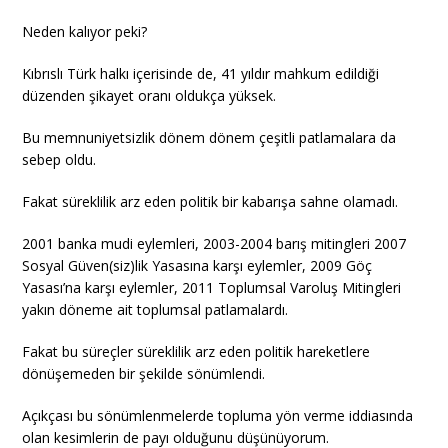
Neden kalıyor peki?
Kıbrıslı Türk halkı içerisinde de, 41 yıldır mahkum edildiği
düzenden şikayet oranı oldukça yüksek.
Bu memnuniyetsizlik dönem dönem çeşitli patlamalara da
sebep oldu.
Fakat süreklilik arz eden politik bir kabarışa sahne olamadı.
2001 banka mudi eylemleri, 2003-2004 barış mitingleri 2007
Sosyal Güven(siz)lik Yasasına karşı eylemler, 2009 Göç
Yasası’na karşı eylemler, 2011 Toplumsal Varoluş Mitingleri
yakın döneme ait toplumsal patlamalardı.
Fakat bu süreçler süreklilik arz eden politik hareketlere
dönüşemeden bir şekilde sönümlendi.
Açıkçası bu sönümlenmelerde topluma yön verme iddiasında
olan kesimlerin de payı olduğunu düşünüyorum.