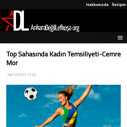
Hakkımızda
İletişim
Top Sahasında Kadın Temsiliyeti-Cemre
Mor
04/12/2015 11:02