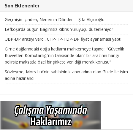
Son Eklenenler
Geçmişin İçinden, Nenemin Dilinden – Şifa Alçıcıoğlu
Lefkoşa’da bugün Bağımsız Kıbrıs Yürüyüşü düzenleniyor
UBP-DP araziyi verdi, CTP-HP-TDP-DP fiyat ayarlaması yaptı
Girne dağlarındaki doğa katliamı mahkemeye taşındı: “Güvenlik
Kuvvetleri Komutanlığı’nın tahsisinde olan” bir arazinin hangi
belirsiz maksatla özel bir şirkete verildiği merak konusu”
Sözleşme, Mors Ltd’nin sahibinin kızının adına olan Gizde İletişim
adına hazırlandı