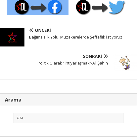
ÖNCEKI
Bağımsızlık Yolu: Müzakerelerde Şeffaflık İstiyoruz
SONRAKI
Politik Olarak “İhtiyarlaşmak”-Ali Şahin
Arama