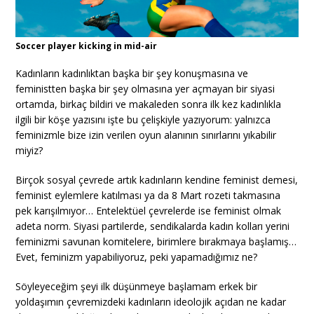
Soccer player kicking in mid-air
Kadınların kadınlıktan başka bir şey konuşmasına ve
feministten başka bir şey olmasına yer açmayan bir siyasi
ortamda, birkaç bildiri ve makaleden sonra ilk kez kadınlıkla
ilgili bir köşe yazısını işte bu çelişkiyle yazıyorum: yalnızca
feminizmle bize izin verilen oyun alanının sınırlarını yıkabilir
miyiz?
Birçok sosyal çevrede artık kadınların kendine feminist demesi,
feminist eylemlere katılması ya da 8 Mart rozeti takmasına
pek karışılmıyor… Entelektüel çevrelerde ise feminist olmak
adeta norm. Siyasi partilerde, sendikalarda kadın kolları yerini
feminizmi savunan komitelere, birimlere bırakmaya başlamış…
Evet, feminizm yapabiliyoruz, peki yapamadığımız ne?
Söyleyeceğim şeyi ilk düşünmeye başlamam erkek bir
yoldaşımın çevremizdeki kadınların ideolojik açıdan ne kadar