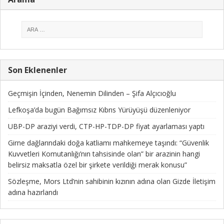
Son Eklenenler
Geçmişin İçinden, Nenemin Dilinden – Şifa Alçıcıoğlu
Lefkoşa’da bugün Bağımsız Kıbrıs Yürüyüşü düzenleniyor
UBP-DP araziyi verdi, CTP-HP-TDP-DP fiyat ayarlaması yaptı
Girne dağlarındaki doğa katliamı mahkemeye taşındı: “Güvenlik
Kuvvetleri Komutanlığı’nın tahsisinde olan” bir arazinin hangi
belirsiz maksatla özel bir şirkete verildiği merak konusu”
Sözleşme, Mors Ltd’nin sahibinin kızının adına olan Gizde İletişim
adına hazırlandı