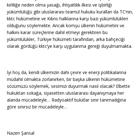
kirliliğe neden olma yasağı, ihtiyatlılık ilkesi ve işbirliği
yükümlülüğü gibi uluslararası teamül hukuku kuralları da TC’nin,
kktc hükümetine ve Kıbrıs halklarına karşı bazı yükümlülükleri
olduğunu söylemekte. Ancak komşu ülkenin hükümetini ve
halkını karar süreçlerine dahil etmeyi gerektiren bu
yükümlülükler, Türkiye hükümeti tarafından, arka bahçeciği
olarak gördüğü kktc’ye karşı uygulanma gereği duyulmamakta.
İyi hoş da, kendi ülkemizin dahi çevre ve enerji politikalarına
müdahil olmakta zorlanırken, bir başka ülkenin hükümetine
sözümüzü söylemek, sesimizi duyurmak nasıl olacak? Elbette
hukuktan sokağa, siyasetten uluslararası dayanışmaya her
alanda mücadeleyle… Radyoaktif bulutlar sınır tanımadığına
göre sınırsız bir mücadeleyle…
Nazen Şansal