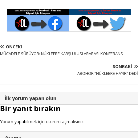
ÖNCEKI
MÜCADELE SÜRÜYOR: NÜKLEERE KARŞI ULUSLARARASI KONFERANS
SONRAKI
ABOHOR “NÜKLEERE HAYIR” DEDİ
İlk yorum yapan olun
Bir yanıt bırakın
Yorum yapabilmek için
oturum açmalısınız
.
Arama