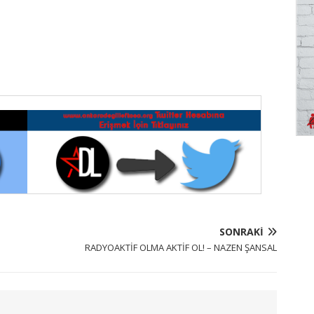
SONRAKI
RADYOAKTİF OLMA AKTİF OL! – NAZEN ŞANSAL