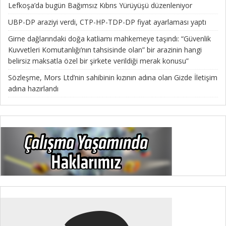
Lefkoşa’da bugün Bağımsız Kıbrıs Yürüyüşü düzenleniyor
UBP-DP araziyi verdi, CTP-HP-TDP-DP fiyat ayarlaması yaptı
Girne dağlarındaki doğa katliamı mahkemeye taşındı: “Güvenlik
Kuvvetleri Komutanlığı’nın tahsisinde olan” bir arazinin hangi
belirsiz maksatla özel bir şirkete verildiği merak konusu”
Sözleşme, Mors Ltd’nin sahibinin kızının adına olan Gizde İletişim
adına hazırlandı