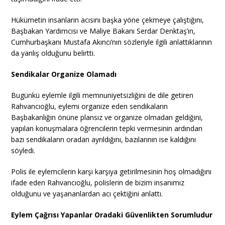
Hükümetin insanların acısını başka yöne çekmeye çalıştığını,
Başbakan Yardımcısı ve Maliye Bakanı Serdar Denktaş’ın,
Cumhurbaşkanı Mustafa Akıncı’nın sözleriyle ilgili anlattıklarının
da yanlış olduğunu belirtti.
Sendikalar Organize Olamadı
Bugünkü eylemle ilgili memnuniyetsizliğini de dile getiren
Rahvancıoğlu, eylemi organize eden sendikaların
Başbakanlığın önüne plansız ve organize olmadan geldiğini,
yapılan konuşmalara öğrencilerin tepki vermesinin ardından
bazı sendikaların oradan ayrıldığını, bazılarının ise kaldığını
söyledi.
Polis ile eylemcilerin karşı karşıya getirilmesinin hoş olmadığını
ifade eden Rahvancıoğlu, polislerin de bizim insanımız
olduğunu ve yaşananlardan acı çektiğini anlattı.
Eylem Çağrısı Yapanlar Oradaki Güvenlikten Sorumludur