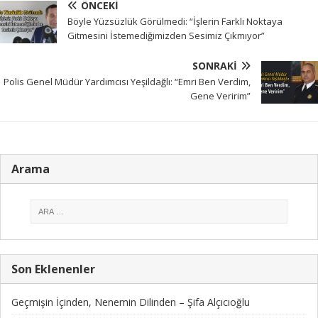
ÖNCEKI
Böyle Yüzsüzlük Görülmedi: “İşlerin Farklı Noktaya
Gitmesini İstemediğimizden Sesimiz Çıkmıyor”
SONRAKI
Polis Genel Müdür Yardımcısı Yeşildağlı: “Emri Ben Verdim,
Gene Veririm”
Arama
Son Eklenenler
Geçmişin İçinden, Nenemin Dilinden – Şifa Alçıcıoğlu