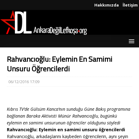
Hakkımızda
İletişim
Rahvancıoğlu: Eylemin En Samimi
Unsuru Öğrencilerdi
06/12/2016 17:09
Kıbrıs TV’de Gülsüm Kanca’nın sunduğu Güne Bakış programına
bağlanan Baraka Aktivisti Münür Rahvancıoğlu, bugünkü
eylemin en samimi unsurunun öğrenciler olduğunu söyledi
Rahvancıoğlu: Eylemin en samimi unsuru öğrencilerdi
Rahvancıoğlu, arkadaşlarını kaybeden öğrencilerin, aynı şeyin