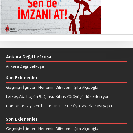
Ankara Değil Lefkoşa
Ankara Değil Lefkoşa
Son Eklenenler
Geçmişin İçinden, Nenemin Dilinden – Şifa Alçıcıoğlu
Lefkoşa’da bugün Bağımsız Kıbrıs Yürüyüşü düzenleniyor
UBP-DP araziyi verdi, CTP-HP-TDP-DP fiyat ayarlaması yaptı
Son Eklenenler
Geçmişin İçinden, Nenemin Dilinden – Şifa Alçıcıoğlu