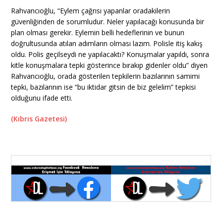
Rahvancıoğlu, “Eylem çağrısı yapanlar oradakilerin
güvenliğinden de sorumludur. Neler yapılacağı konusunda bir
plan olması gerekir. Eylemin belli hedeflerinin ve bunun
doğrultusunda atılan adımların olması lazım. Polisle itiş kakış
oldu. Polis geçilseydi ne yapılacaktı? Konuşmalar yapıldı, sonra
kitle konuşmalara tepki gösterince bırakıp gidenler oldu” diyen
Rahvancıoğlu, orada gösterilen tepkilerin bazılarının samimi
tepki, bazılarının ise “bu iktidar gitsin de biz gelelim” tepkisi
olduğunu ifade etti.
(Kıbrıs Gazetesi)