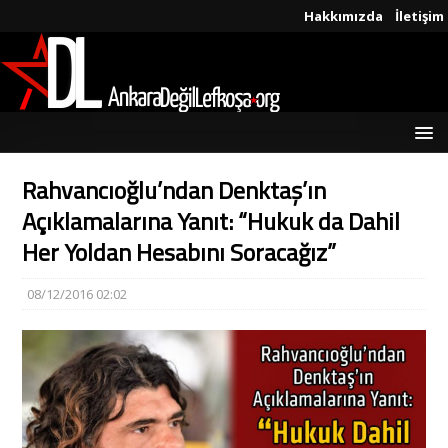
Hakkımızda
İletişim
Rahvancıoğlu’ndan Denktaş’ın
Açıklamalarına Yanıt: “Hukuk da Dahil
Her Yoldan Hesabını Soracağız”
08/12/2016 02:02