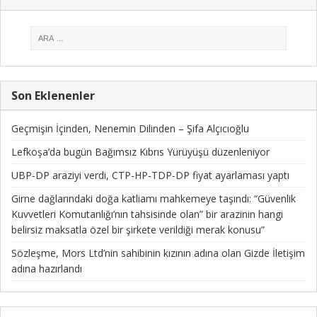
Son Eklenenler
Geçmişin İçinden, Nenemin Dilinden – Şifa Alçıcıoğlu
Lefkoşa’da bugün Bağımsız Kıbrıs Yürüyüşü düzenleniyor
UBP-DP araziyi verdi, CTP-HP-TDP-DP fiyat ayarlaması yaptı
Girne dağlarındaki doğa katliamı mahkemeye taşındı: “Güvenlik
Kuvvetleri Komutanlığı’nın tahsisinde olan” bir arazinin hangi
belirsiz maksatla özel bir şirkete verildiği merak konusu”
Sözleşme, Mors Ltd’nin sahibinin kızının adına olan Gizde İletişim
adına hazırlandı