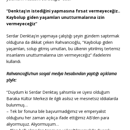
“Denktaş’ın istediğini yapmasına fırsat vermeyeceğiz..
Kaybolup giden yaşamları unutturmalarına izin
vermeyeceğiz”
Serdar Denktaş’ın yapmaya çalıştığı şeyin gündem saptırmak
olduğuna da dikkat çeken Rahvancıoğlu, “Kaybolup giden
yaşamları, solup gitmiş umutları, bu ülkenin yitirilmiş tertemiz
insanlarını unutturmalarına izin vermeyeceğiz” ifadelerini
kullandı.
Rahvancıoğlu’nun sosyal medya hesabından yaptığı açıklama
şöyle:
“Duydum ki Serdar Denktaş şahsımla ve üyesi olduğum
Baraka Kültür Merkezi ile ilgili asılsız ve mesnetsiz iddialarda
bulunmuş…
– Tek bir fonuna bile başvurmadığımız ve emperyalist
olduğunu her zaman açıkça ifade ettiğimiz AB’den para
alıyormuşuz. Alıyormuşum…