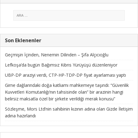
Son Eklenenler
Geçmişin İçinden, Nenemin Dilinden – Şifa Alçıcıoğlu
Lefkoşa’da bugün Bağımsız Kıbrıs Yürüyüşü düzenleniyor
UBP-DP araziyi verdi, CTP-HP-TDP-DP fiyat ayarlaması yaptı
Girne dağlarındaki doğa katliamı mahkemeye taşındı: “Güvenlik
Kuvvetleri Komutanlığı’nın tahsisinde olan” bir arazinin hangi
belirsiz maksatla özel bir şirkete verildiği merak konusu”
Sözleşme, Mors Ltd’nin sahibinin kızının adına olan Gizde İletişim
adına hazırlandı