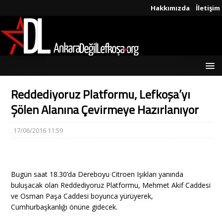
Hakkımızda
İletişim
Reddediyoruz Platformu, Lefkoşa’yı
Şölen Alanına Çevirmeye Hazırlanıyor
17/06/2016 11:59
Bugün saat 18.30’da Dereboyu Citroen Işıkları yanında
buluşacak olan Reddediyoruz Platformu, Mehmet Akif Caddesi
ve Osman Paşa Caddesi boyunca yürüyerek,
Cumhurbaşkanlığı önüne gidecek.