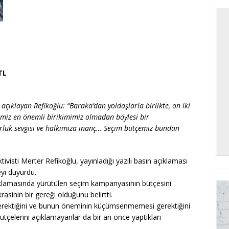
TL
çıklayan Refikoğlu: “Baraka’dan yoldaşlarla birlikte, on iki
imiz en önemli birikimimiz olmadan böylesi bir
ük sevgisi ve halkımıza inanç… Seçim bütçemiz bundan
visti Merter Refikoğlu, yayınladığı yazılı basın açıklaması
eyi duyurdu.
ıklamasında yürütülen seçim kampanyasının bütçesini
sinin bir gereği olduğunu belirtti.
 gerektiğini ve bunun öneminin küçümsenmemesi gerektiğini
çelerini açıklamayanlar da bir an önce yaptıkları
.