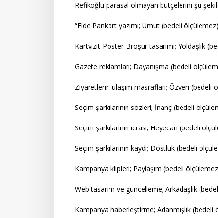
Refikoğlu parasal olmayan bütçelerini şu şekild
“Elde Pankart yazımı; Umut (bedeli ölçülemez)
Kartvizit-Poster-Broşür tasarımı; Yoldaşlık (be
Gazete reklamları; Dayanışma (bedeli ölçülem
Ziyaretlerin ulaşım masrafları; Özveri (bedeli 
Seçim şarkılarının sözleri; İnanç (bedeli ölçüle
Seçim şarkılarının icrası; Heyecan (bedeli ölçü
Seçim şarkılarının kaydı; Dostluk (bedeli ölçül
Kampanya klipleri; Paylaşım (bedeli ölçülemez
Web tasarım ve güncelleme; Arkadaşlık (bedel
Kampanya haberleştirme; Adanmışlık (bedeli 