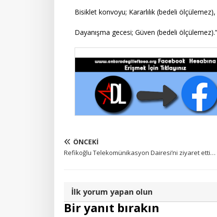
Bisiklet konvoyu; Kararlılık (bedeli ölçülemez),
Dayanışma gecesi; Güven (bedeli ölçülemez).
ÖNCEKI
Refikoğlu Telekomünikasyon Dairesi’ni ziyaret etti…
İlk yorum yapan olun
Bir yanıt bırakın