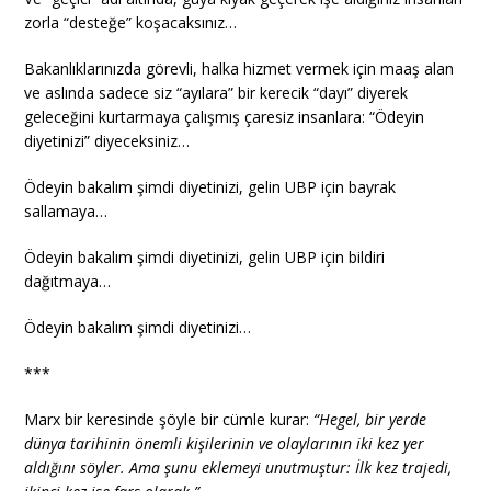
zorla “desteğe” koşacaksınız…
Bakanlıklarınızda görevli, halka hizmet vermek için maaş alan
ve aslında sadece siz “ayılara” bir kerecik “dayı” diyerek
geleceğini kurtarmaya çalışmış çaresiz insanlara: “Ödeyin
diyetinizi” diyeceksiniz…
Ödeyin bakalım şimdi diyetinizi, gelin UBP için bayrak
sallamaya…
Ödeyin bakalım şimdi diyetinizi, gelin UBP için bildiri
dağıtmaya…
Ödeyin bakalım şimdi diyetinizi…
***
Marx bir keresinde şöyle bir cümle kurar:
“Hegel, bir yerde
dünya tarihinin önemli kişilerinin ve olaylarının iki kez yer
aldığını söyler. Ama şunu eklemeyi unutmuştur: İlk kez trajedi,