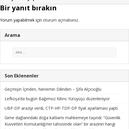
Bir yanıt bırakın
Yorum yapabilmek için
oturum açmalısınız
.
Arama
Son Eklenenler
Geçmişin İçinden, Nenemin Dilinden – Şifa Alçıcıoğlu
Lefkoşa’da bugün Bağımsız Kıbrıs Yürüyüşü düzenleniyor
UBP-DP araziyi verdi, CTP-HP-TDP-DP fiyat ayarlaması yaptı
Girne dağlarındaki doğa katliamı mahkemeye taşındı: “Güvenlik
Kuvvetleri Komutanlığı’nın tahsisinde olan” bir arazinin hangi