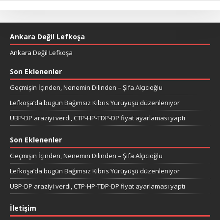
Ankara Değil Lefkoşa
Ankara Değil Lefkoşa
Son Eklenenler
Geçmişin İçinden, Nenemin Dilinden – Şifa Alçıcıoğlu
Lefkoşa’da bugün Bağımsız Kıbrıs Yürüyüşü düzenleniyor
UBP-DP araziyi verdi, CTP-HP-TDP-DP fiyat ayarlaması yaptı
Son Eklenenler
Geçmişin İçinden, Nenemin Dilinden – Şifa Alçıcıoğlu
Lefkoşa’da bugün Bağımsız Kıbrıs Yürüyüşü düzenleniyor
UBP-DP araziyi verdi, CTP-HP-TDP-DP fiyat ayarlaması yaptı
İletişim