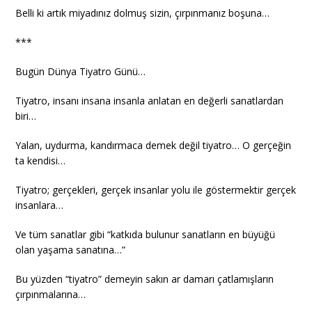
Belli ki artık miyadınız dolmuş sizin, çırpınmanız boşuna…
***
Bugün Dünya Tiyatro Günü…
Tiyatro, insanı insana insanla anlatan en değerli sanatlardan
biri…
Yalan, uydurma, kandırmaca demek değil tiyatro… O gerçeğin
ta kendisi…
Tiyatro; gerçekleri, gerçek insanlar yolu ile göstermektir gerçek
insanlara…
Ve tüm sanatlar gibi “katkıda bulunur sanatların en büyüğü
olan yaşama sanatına…”
Bu yüzden “tiyatro” demeyin sakın ar damarı çatlamışların
çırpınmalarına…