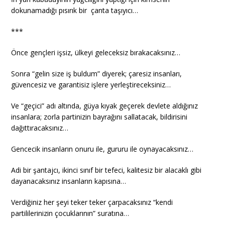
dokunamadığı pısırık bir çanta taşıyıcı…
***
Önce gençleri işsiz, ülkeyi geleceksiz bırakacaksınız…
Sonra “gelin size iş buldum” diyerek; çaresiz insanları,
güvencesiz ve garantisiz işlere yerleştireceksiniz…
Ve “geçici” adı altında, güya kıyak geçerek devlete aldığınız
insanlara; zorla partinizin bayrağını sallatacak, bildirisini
dağıttıracaksınız…
Gencecik insanların onuru ile, gururu ile oynayacaksınız…
Adi bir şantajcı, ikinci sınıf bir tefeci, kalitesiz bir alacaklı gibi
dayanacaksınız insanların kapısına…
Verdiğiniz her şeyi teker teker çarpacaksınız “kendi
partililerinizin çocuklarının” suratına…