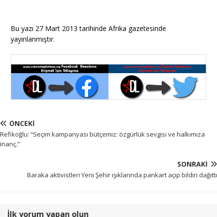
Bu yazı 27 Mart 2013 tarihinde Afrika gazetesinde
yayınlanmıştır.
ÖNCEKI
Refikoğlu: “Seçim kampanyası bütçemiz: özgürlük sevgisi ve halkımıza
inanç.”
SONRAKI
Baraka aktivistleri Yeni Şehir ışıklarında pankart açıp bildiri dağıttı
İlk yorum yapan olun