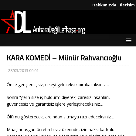
Hakkımızda
İletişim
KARA KOMEDİ – Münür Rahvancıoğlu
28/03/2013 00:01
Önce gençleri işsiz, ülkeyi geleceksiz bırakacaksınız…
Sonra “gelin size iş buldum” diyerek; çaresiz insanları,
güvencesiz ve garantisiz işlere yerleştireceksiniz…
Ölümü gösterecek, ardından sıtmaya razı edeceksiniz…
Maaşlar asgari ücretin biraz üzerinde, izin hakkı kadrolu