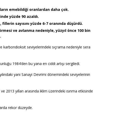
arın emebildiği oranlardan daha çok.
çinde yüzde 90 azaldı.
 fillerin sayısını yüzde 6-7 oranında düşürdü.
örmesi ve avlanma nedeniyle, yüzyıl önce 100 bin
.
 göre karbondioksit seviyelerindeki sıçrama nedeniyle sera
unluğu 1984’den bu yana en ciddi artışı sergiledi.
lındaki yani Sanayi Devrimi dönemindeki seviyelerinin
e 2013 yılları arasında iklim üzerindeki ısınma etkisinde
larda rekor düzeyde.