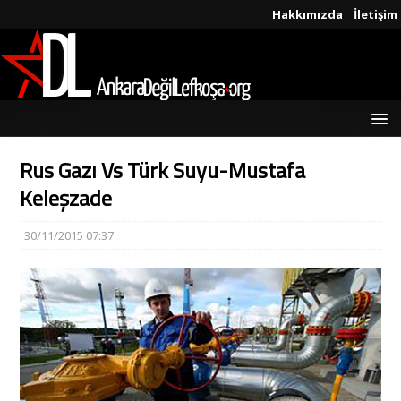
Hakkımızda
İletişim
Rus Gazı Vs Türk Suyu-Mustafa
Keleşzade
30/11/2015 07:37