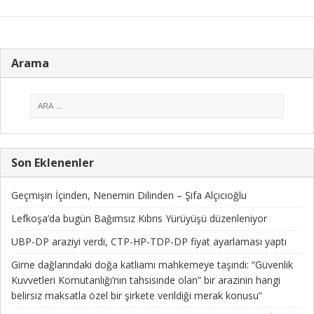
Arama
Son Eklenenler
Geçmişin İçinden, Nenemin Dilinden – Şifa Alçıcıoğlu
Lefkoşa’da bugün Bağımsız Kıbrıs Yürüyüşü düzenleniyor
UBP-DP araziyi verdi, CTP-HP-TDP-DP fiyat ayarlaması yaptı
Girne dağlarındaki doğa katliamı mahkemeye taşındı: “Güvenlik
Kuvvetleri Komutanlığı’nın tahsisinde olan” bir arazinin hangi
belirsiz maksatla özel bir şirkete verildiği merak konusu”