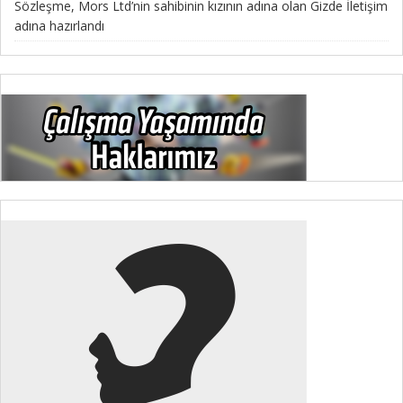
Sözleşme, Mors Ltd’nin sahibinin kızının adına olan Gizde İletişim
adına hazırlandı