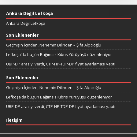
Ankara Değil Lefkoşa
Ankara Değil Lefkoşa
Son Eklenenler
Geçmişin İçinden, Nenemin Dilinden – Şifa Alçıcıoğlu
Lefkoşa’da bugün Bağımsız Kıbrıs Yürüyüşü düzenleniyor
UBP-DP araziyi verdi, CTP-HP-TDP-DP fiyat ayarlaması yaptı
Son Eklenenler
Geçmişin İçinden, Nenemin Dilinden – Şifa Alçıcıoğlu
Lefkoşa’da bugün Bağımsız Kıbrıs Yürüyüşü düzenleniyor
UBP-DP araziyi verdi, CTP-HP-TDP-DP fiyat ayarlaması yaptı
İletişim