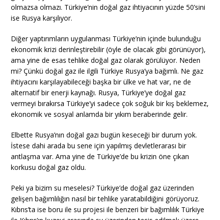
olmazsa olmazı. Türkiye’nin doğal gaz ihtiyacının yüzde 50’sini
ise Rusya karşılıyor.
Diğer yaptırımların uygulanması Türkiye’nin içinde bulunduğu
ekonomik krizi derinleştirebilir (öyle de olacak gibi görünüyor),
ama yine de esas tehlike doğal gaz olarak görülüyor. Neden
mi? Çünkü doğal gaz ile ilgili Türkiye Rusya’ya bağımlı. Ne gaz
ihtiyacını karşılayabileceği başka bir ülke ve hat var, ne de
alternatif bir enerji kaynağı. Rusya, Türkiye’ye doğal gaz
vermeyi bırakırsa Türkiye’yi sadece çok soğuk bir kış beklemez,
ekonomik ve sosyal anlamda bir yıkım beraberinde gelir.
Elbette Rusya’nın doğal gazı bugün keseceği bir durum yok.
İstese dahi arada bu sene için yapılmış devletlerarası bir
antlaşma var. Ama yine de Türkiye’de bu krizin öne çıkan
korkusu doğal gaz oldu.
Peki ya bizim su meselesi? Türkiye’de doğal gaz üzerinden
gelişen bağımlılığın nasıl bir tehlike yaratabildiğini görüyoruz.
Kıbrıs’ta ise boru ile su projesi ile benzeri bir bağımlılık Türkiye