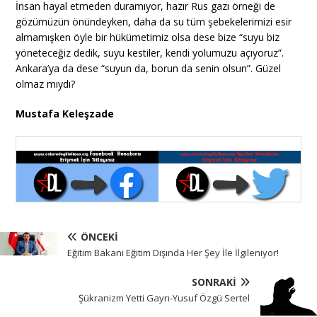
İnsan hayal etmeden duramıyor, hazır Rus gazı örneği de
gözümüzün önündeyken, daha da su tüm şebekelerimizi esir
almamışken öyle bir hükümetimiz olsa dese bize “suyu biz
yöneteceğiz dedik, suyu kestiler, kendi yolumuzu açıyoruz”.
Ankara’ya da dese “suyun da, borun da senin olsun”. Güzel
olmaz mıydı?
Mustafa Keleşzade
ÖNCEKI
Eğitim Bakanı Eğitim Dışında Her Şey İle İlgileniyor!
SONRAKI
Şükranizm Yetti Gayrı-Yusuf Özgü Sertel