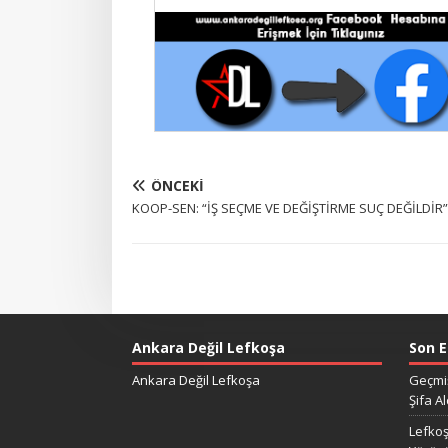
ÖNCEKI
KOOP-SEN: “İŞ SEÇME VE DEĞİŞTİRME SUÇ DEĞİLDİR”
Ankara Değil Lefkoşa
Son E
Ankara Değil Lefkoşa
Geçmiş
Şifa Al
Lefkoş