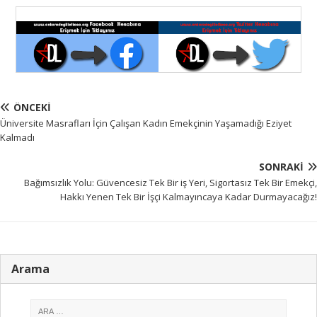
ÖNCEKI
Üniversite Masrafları İçin Çalışan Kadın Emekçinin Yaşamadığı Eziyet
Kalmadı
SONRAKI
Bağımsızlık Yolu: Güvencesiz Tek Bir iş Yeri, Sigortasız Tek Bir Emekçi,
Hakkı Yenen Tek Bir İşçi Kalmayıncaya Kadar Durmayacağız!
Arama