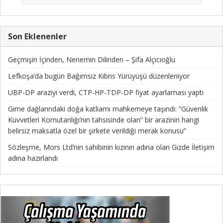
Son Eklenenler
Geçmişin İçinden, Nenemin Dilinden – Şifa Alçıcıoğlu
Lefkoşa’da bugün Bağımsız Kıbrıs Yürüyüşü düzenleniyor
UBP-DP araziyi verdi, CTP-HP-TDP-DP fiyat ayarlaması yaptı
Girne dağlarındaki doğa katliamı mahkemeye taşındı: “Güvenlik
Kuvvetleri Komutanlığı’nın tahsisinde olan” bir arazinin hangi
belirsiz maksatla özel bir şirkete verildiği merak konusu”
Sözleşme, Mors Ltd’nin sahibinin kızının adına olan Gizde İletişim
adına hazırlandı