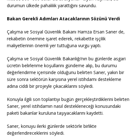
durumun ülkede pahalılık yarattığını savundu.
Bakan Gerekli Adımları Atacaklarının Sözünü Verdi
Çalışma ve Sosyal Güvenlik Bakanı Hamza Ersan Saner de,
rekabetin önemine işaret ederek, rekabette işçilik
maliyetlerinin önemli yer tuttuğuna vurgu yaptı.
Çalışma ve Sosyal Güvenlik Bakanlığı’nın bu günlerde asgari
ücretin belirlenme koşullarını gündeme alıp, bu durumu
değerlendirme içerisinde olduğunu belirten Saner, yakın bir
süre sonra sektörün karşısına yerel istihdamı destekleme
adına ciddi bir projeyle çıkacaklarını söyledi.
Konuyla ilgili son toplantıyı bugün gerçekleştirdiklerini belirten
Saner, yerel istihdamın nasıl destekleneceği konusundaki
paketi bakanlar kuruluna taşıyacaklarını kaydetti.
Saner, konuyu ilerki günlerde sektörle birlikte
değerlendireceklerini söyledi.