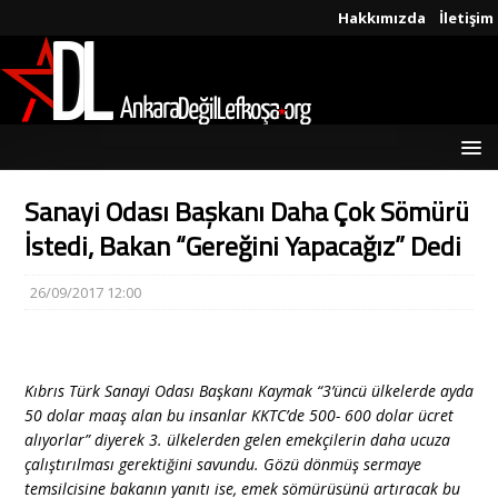
Hakkımızda
İletişim
Sanayi Odası Başkanı Daha Çok Sömürü
İstedi, Bakan “Gereğini Yapacağız” Dedi
26/09/2017 12:00
Kıbrıs Türk Sanayi Odası Başkanı Kaymak “3’üncü ülkelerde ayda
50 dolar maaş alan bu insanlar KKTC’de 500- 600 dolar ücret
alıyorlar” diyerek 3. ülkelerden gelen emekçilerin daha ucuza
çalıştırılması gerektiğini savundu. Gözü dönmüş sermaye
temsilcisine bakanın yanıtı ise, emek sömürüsünü artıracak bu