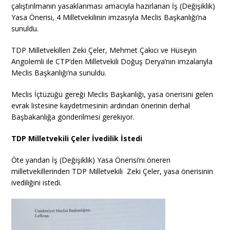
çalıştırılmanın yasaklanması amacıyla hazırlanan İş (Değişiklik)
Yasa Önerisi, 4 Milletvekilinin imzasıyla Meclis Başkanlığı’na
sunuldu.
TDP Milletvekilleri Zeki Çeler, Mehmet Çakıcı ve Hüseyin
Angolemli ile CTP’den Milletvekili Doğuş Derya’nın imzalarıyla
Meclis Başkanlığı’na sunuldu.
Meclis İçtüzüğü gereği Meclis Başkanlığı, yasa önerisini gelen
evrak listesine kaydetmesinin ardından önerinin derhal
Başbakanlığa gönderilmesi gerekiyor.
TDP Milletvekili Çeler İvedilik İstedi
Öte yandan İş (Değişiklik) Yasa Önerisi’ni öneren
milletvekillerinden TDP Milletvekili Zeki Çeler, yasa önerisinin
ivediliğini istedi.