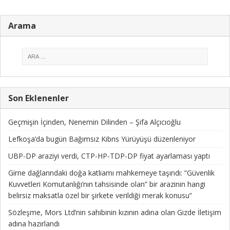
Arama
Son Eklenenler
Geçmişin İçinden, Nenemin Dilinden – Şifa Alçıcıoğlu
Lefkoşa’da bugün Bağımsız Kıbrıs Yürüyüşü düzenleniyor
UBP-DP araziyi verdi, CTP-HP-TDP-DP fiyat ayarlaması yaptı
Girne dağlarındaki doğa katliamı mahkemeye taşındı: “Güvenlik
Kuvvetleri Komutanlığı’nın tahsisinde olan” bir arazinin hangi
belirsiz maksatla özel bir şirkete verildiği merak konusu”
Sözleşme, Mors Ltd’nin sahibinin kızının adına olan Gizde İletişim
adına hazırlandı