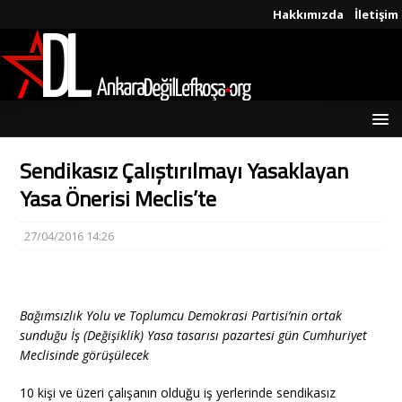
Hakkımızda
İletişim
Sendikasız Çalıştırılmayı Yasaklayan
Yasa Önerisi Meclis’te
27/04/2016 14:26
Bağımsızlık Yolu ve Toplumcu Demokrasi Partisi’nin ortak
sunduğu İş (Değişiklik) Yasa tasarısı pazartesi gün Cumhuriyet
Meclisinde görüşülecek
10 kişi ve üzeri çalışanın olduğu iş yerlerinde sendikasız