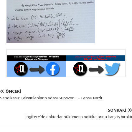
ÖNCEKI
Sendikasız Çalıştırılanların Adası Survivor… – Cansu Nazlı
SONRAKI
İngiltere’de doktorlar hükümetin politikalarına karşı iş bıraktı