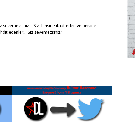
iz sevemezsiniz… Siz, birisine itaat eden ve birisine
tehdit edenler… Siz sevemezsiniz.”