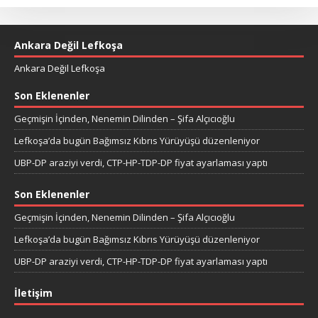
Ankara Değil Lefkoşa
Ankara Değil Lefkoşa
Son Eklenenler
Geçmişin İçinden, Nenemin Dilinden – Şifa Alçıcıoğlu
Lefkoşa’da bugün Bağımsız Kıbrıs Yürüyüşü düzenleniyor
UBP-DP araziyi verdi, CTP-HP-TDP-DP fiyat ayarlaması yaptı
Son Eklenenler
Geçmişin İçinden, Nenemin Dilinden – Şifa Alçıcıoğlu
Lefkoşa’da bugün Bağımsız Kıbrıs Yürüyüşü düzenleniyor
UBP-DP araziyi verdi, CTP-HP-TDP-DP fiyat ayarlaması yaptı
İletişim