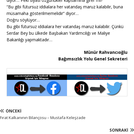
diyor… Peki siyasi özgürlükler kapsamına girer mi?
“Bu gibi fütursuz iddialara her vatandaş maruz kalabilir, buna
müsamaha gösterilmemelidir” diyor…
Doğru söylüyor…
Bu gibi fütursuz iddialara her vatandaş maruz kalabilir. Çünkü
Serdar Bey bu ülkede Başbakan Yardımcılığı ve Maliye
Bakanlığı yapmaktadır…
Münür Rahvancıoğlu
Bağımsızlık Yolu Genel Sekreteri
ÖNCEKI
Fırat Kalkanının Bilançosu – Mustafa Keleşzade
SONRAKI