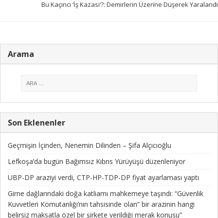
Bu Kaçıncı ‘İş Kazası’?: Demirlerin Üzerine Düşerek Yaralandı
Arama
Son Eklenenler
Geçmişin İçinden, Nenemin Dilinden – Şifa Alçıcıoğlu
Lefkoşa’da bugün Bağımsız Kıbrıs Yürüyüşü düzenleniyor
UBP-DP araziyi verdi, CTP-HP-TDP-DP fiyat ayarlaması yaptı
Girne dağlarındaki doğa katliamı mahkemeye taşındı: “Güvenlik
Kuvvetleri Komutanlığı’nın tahsisinde olan” bir arazinin hangi
belirsiz maksatla özel bir şirkete verildiği merak konusu”