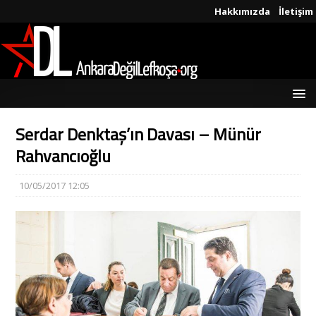
Hakkımızda
İletişim
Serdar Denktaş’ın Davası – Münür
Rahvancıoğlu
10/05/2017 12:05