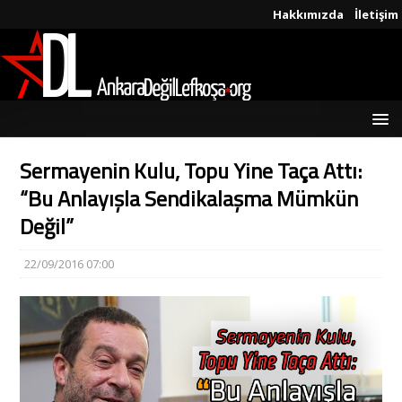
Hakkımızda
İletişim
Sermayenin Kulu, Topu Yine Taça Attı:
“Bu Anlayışla Sendikalaşma Mümkün
Değil”
22/09/2016 07:00