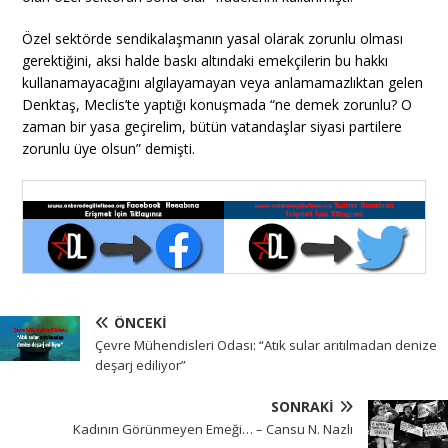
Özel sektörde sendikalaşmanın yasal olarak zorunlu olması
gerektiğini, aksi halde baskı altındaki emekçilerin bu hakkı
kullanamayacağını algılayamayan veya anlamamazlıktan gelen
Denktaş, Meclis’te yaptığı konuşmada “ne demek zorunlu? O
zaman bir yasa geçirelim, bütün vatandaşlar siyasi partilere
zorunlu üye olsun” demişti.
ÖNCEKI
Çevre Mühendisleri Odası: “Atık sular arıtılmadan denize
deşarj ediliyor”
SONRAKI
Kadının Görünmeyen Emeği… – Cansu N. Nazlı