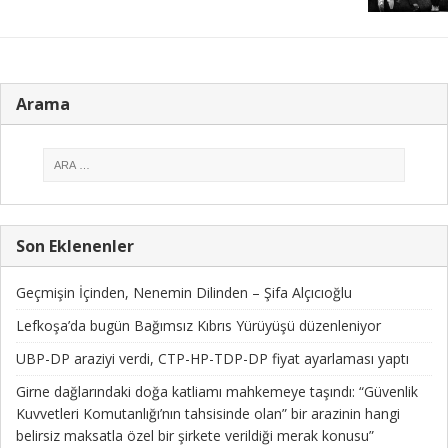
Arama
Son Eklenenler
Geçmişin İçinden, Nenemin Dilinden – Şifa Alçıcıoğlu
Lefkoşa’da bugün Bağımsız Kıbrıs Yürüyüşü düzenleniyor
UBP-DP araziyi verdi, CTP-HP-TDP-DP fiyat ayarlaması yaptı
Girne dağlarındaki doğa katliamı mahkemeye taşındı: “Güvenlik
Kuvvetleri Komutanlığı’nın tahsisinde olan” bir arazinin hangi
belirsiz maksatla özel bir şirkete verildiği merak konusu”