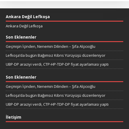
Ankara Değil Lefkoşa
Ankara Değil Lefkoşa
Son Eklenenler
Geçmişin İçinden, Nenemin Dilinden – Şifa Alçıcıoğlu
Lefkoşa’da bugün Bağımsız Kıbrıs Yürüyüşü düzenleniyor
UBP-DP araziyi verdi, CTP-HP-TDP-DP fiyat ayarlaması yaptı
Son Eklenenler
Geçmişin İçinden, Nenemin Dilinden – Şifa Alçıcıoğlu
Lefkoşa’da bugün Bağımsız Kıbrıs Yürüyüşü düzenleniyor
UBP-DP araziyi verdi, CTP-HP-TDP-DP fiyat ayarlaması yaptı
İletişim