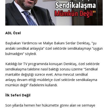
ADL Özel
Başbakan Yardımcısı ve Maliye Bakanı Serdar Denktaş, “şu
andaki sendikal anlayışla” özel sektörde sendikalaşmayı “uygun
bulmadığını” söyledi.
Katıldığı bir TV programında konuşan Denktaş, özel sektörde
sendikalaşma talebine nasıl baktığı sorusu üzerine “Sendikal
mantalite değiştiği sürece evet. Ama mevcut sendikal
anlayış devam ettiği müddetçe özel sektörde sendikalaşma
mümkün değil” ifadelerini kullandı.
İlk Seferi Değil
Son yıllarda hemen her hükümette görev alan ve sermaye