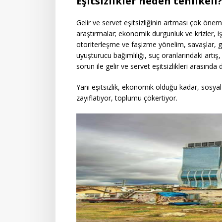
Eşitsizlikler neden tehlikeli
Gelir ve servet eşitsizliğinin artması çok öneml
araştırmalar; ekonomik durgunluk ve krizler, işsi
otoriterleşme ve faşizme yönelim, savaşlar, göç
uyuşturucu bağımlılığı, suç oranlarındaki artış,
sorun ile gelir ve servet eşitsizlikleri arasınd
Yani eşitsizlik, ekonomik olduğu kadar, sosyal
zayıflatıyor, toplumu çökertiyor.