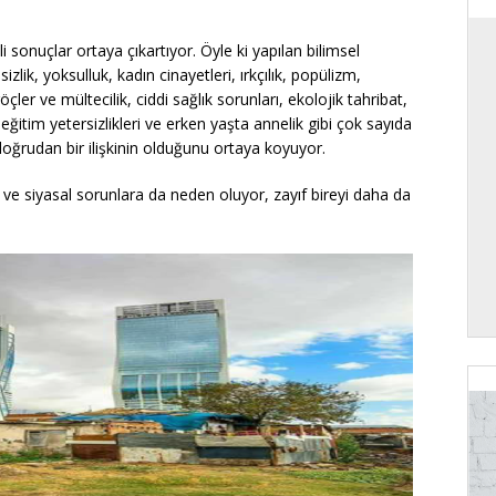
?
i sonuçlar ortaya çıkartıyor. Öyle ki yapılan bilimsel
zlik, yoksulluk, kadın cinayetleri, ırkçılık, popülizm,
ler ve mültecilik, ciddi sağlık sorunları, ekolojik tahribat,
 eğitim yetersizlikleri ve erken yaşta annelik gibi çok sayıda
a doğrudan bir ilişkinin olduğunu ortaya koyuyor.
 ve siyasal sorunlara da neden oluyor, zayıf bireyi daha da