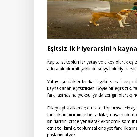
Eşitsizlik hiyerarşinin kayna
Kapitalist toplumlar yatay ve dikey olarak eşitsi
adeta bir piramit şeklinde sosyal bir hiyerarş
Yatay eşitsizliklerden kasıt gelir, servet ve poli
kaynaklanan eşitsizlikler. Böyle bir eşitsizlik,
farklılaşmasına (yoksul ya da zengin olarak) 
Dikey eşitsizliklerse; etnisite, toplumsal cinsiy
farklılıkları biçiminde bir farklılaşmaya neden o
sınıflarının içinde yer alarak ekonomik sömürü
etnisite, kimlik, toplumsal cinsiyet farklılıklar
paylarını alıyor.