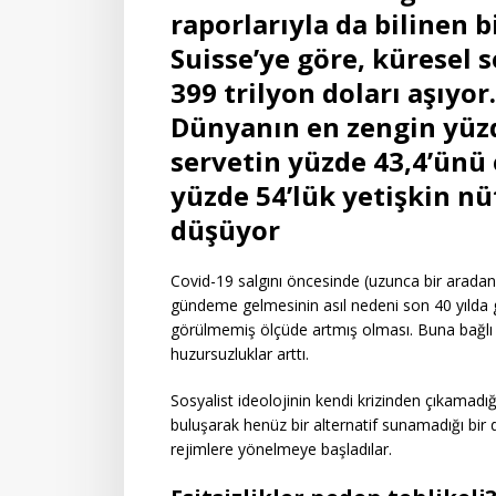
raporlarıyla da bilinen b
Suisse’ye göre, küresel s
399 trilyon doları aşıyor
Dünyanın en zengin yüzd
servetin yüzde 43,4’ünü 
yüzde 54’lük yetişkin n
düşüyor
Covid-19 salgını öncesinde (uzunca bir arada
gündeme gelmesinin asıl nedeni son 40 yılda gel
görülmemiş ölçüde artmış olması. Buna bağlı o
huzursuzluklar arttı.
Sosyalist ideolojinin kendi krizinden çıkamadığı
buluşarak henüz bir alternatif sunamadığı bir 
rejimlere yönelmeye başladılar.