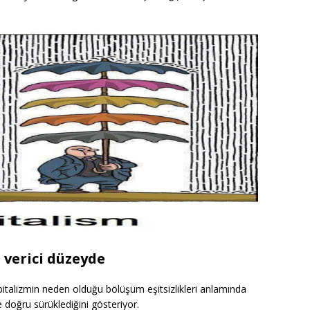
 verici düzeyde
apitalizmin neden olduğu bölüşüm eşitsizlikleri anlamında
e doğru sürüklediğini gösteriyor.