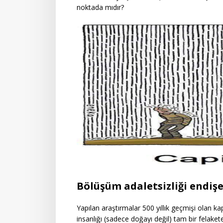
noktada mıdır?
Bölüşüm adaletsizliği endişe
Yapılan araştırmalar 500 yıllık geçmişi olan k
insanlığı (sadece doğayı değil) tam bir felaket