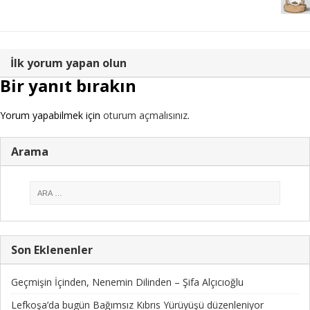
İlk yorum yapan olun
Bir yanıt bırakın
Yorum yapabilmek için
oturum açmalısınız
.
Arama
Son Eklenenler
Geçmişin İçinden, Nenemin Dilinden – Şifa Alçıcıoğlu
Lefkoşa’da bugün Bağımsız Kıbrıs Yürüyüşü düzenleniyor