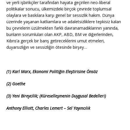
ve yerli işbirikçiler tarafından hayata geçirilen neo-liberal
politikalar sonucu, ülkemizdeki birçok çevrede toplumsal
olaylara ve baskılara karşı genel bir sessizlik hakim. Dünya
üzerinde yaşanan katliamlara ve adaletsizliklere tepkisiz kalan
bu çevrelerin üzülmekten farklı davranamadıklarının yanında,
bunların sorumluları olan AKP, ABD, BM ve diğerlerinden,
Kıbrıs’a gerçek bir barış getireceklerini umut etmeleri,
duyarsızlığın ve sessizliğin ötesinde birşey…
(1) Karl Marx, Ekonomi Politiğin Eleştirisine Önsöz
(2) Goethe
(3)
Yeni Bireycilik; (Küreselleşmenin Duygusal Bedelleri)
Anthony Elliott
,
Charles Lemert
–
Sel Yayıncılık