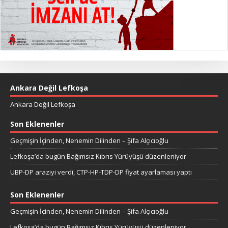
Ankara Değil Lefkoşa
Ankara Değil Lefkoşa
Son Eklenenler
Geçmişin İçinden, Nenemin Dilinden – Şifa Alçıcıoğlu
Lefkoşa’da bugün Bağımsız Kıbrıs Yürüyüşü düzenleniyor
UBP-DP araziyi verdi, CTP-HP-TDP-DP fiyat ayarlaması yaptı
Son Eklenenler
Geçmişin İçinden, Nenemin Dilinden – Şifa Alçıcıoğlu
Lefkoşa’da bugün Bağımsız Kıbrıs Yürüyüşü düzenleniyor