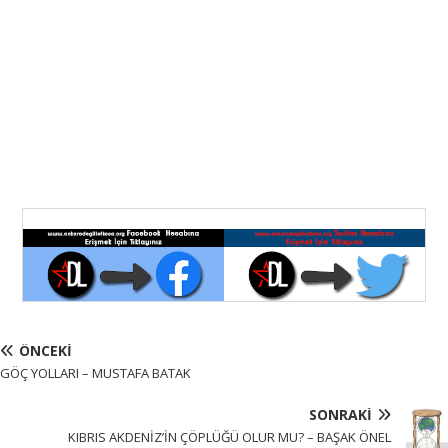
ÖNCEKI
GÖÇ YOLLARI – MUSTAFA BATAK
SONRAKI
KIBRIS AKDENİZ’İN ÇÖPLÜĞÜ OLUR MU? – BAŞAK ÖNEL