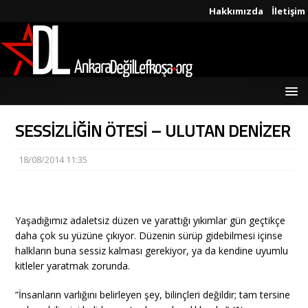
Hakkımızda
İletişim
SESSİZLİĞİN ÖTESİ – ULUTAN DENİZER
18/08/2014 11:35
Yaşadığımız adaletsiz düzen ve yarattığı yıkımlar gün geçtikçe
daha çok su yüzüne çıkıyor. Düzenin sürüp gidebilmesi içinse
halkların buna sessiz kalması gerekiyor, ya da kendine uyumlu
kitleler yaratmak zorunda.
“İnsanların varlığını belirleyen şey, bilinçleri değildir; tam tersine