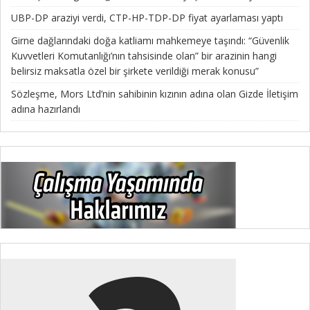
UBP-DP araziyi verdi, CTP-HP-TDP-DP fiyat ayarlaması yaptı
Girne dağlarındaki doğa katliamı mahkemeye taşındı: “Güvenlik
Kuvvetleri Komutanlığı’nın tahsisinde olan” bir arazinin hangi
belirsiz maksatla özel bir şirkete verildiği merak konusu”
Sözleşme, Mors Ltd’nin sahibinin kızının adına olan Gizde İletişim
adına hazırlandı