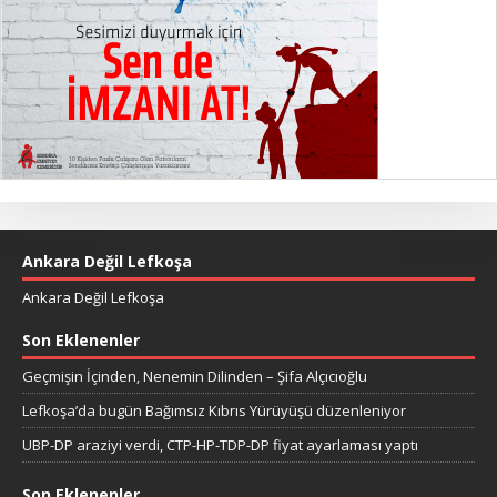
Ankara Değil Lefkoşa
Ankara Değil Lefkoşa
Son Eklenenler
Geçmişin İçinden, Nenemin Dilinden – Şifa Alçıcıoğlu
Lefkoşa’da bugün Bağımsız Kıbrıs Yürüyüşü düzenleniyor
UBP-DP araziyi verdi, CTP-HP-TDP-DP fiyat ayarlaması yaptı
Son Eklenenler