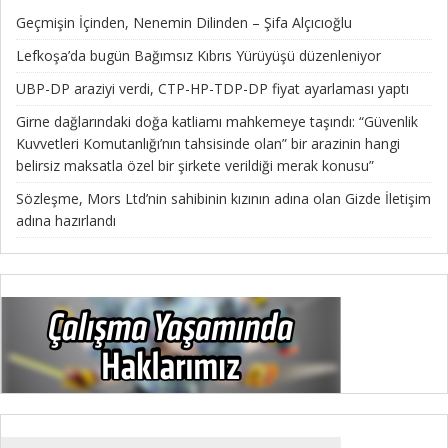
Geçmişin İçinden, Nenemin Dilinden – Şifa Alçıcıoğlu
Lefkoşa’da bugün Bağımsız Kıbrıs Yürüyüşü düzenleniyor
UBP-DP araziyi verdi, CTP-HP-TDP-DP fiyat ayarlaması yaptı
Girne dağlarındaki doğa katliamı mahkemeye taşındı: “Güvenlik
Kuvvetleri Komutanlığı’nın tahsisinde olan” bir arazinin hangi
belirsiz maksatla özel bir şirkete verildiği merak konusu”
Sözleşme, Mors Ltd’nin sahibinin kızının adına olan Gizde İletişim
adına hazırlandı