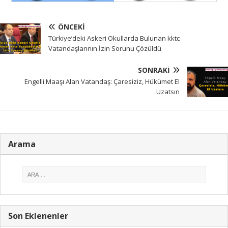
ÖNCEKI
Türkiye’deki Askeri Okullarda Bulunan kktc
Vatandaşlarının İzin Sorunu Çözüldü
SONRAKI
Engelli Maaşı Alan Vatandaş: Çaresiziz, Hükümet El
Uzatsın
Arama
Son Eklenenler