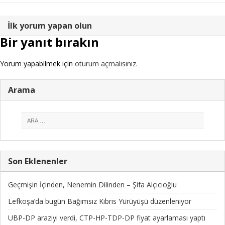
İlk yorum yapan olun
Bir yanıt bırakın
Yorum yapabilmek için
oturum açmalısınız
.
Arama
Son Eklenenler
Geçmişin İçinden, Nenemin Dilinden – Şifa Alçıcıoğlu
Lefkoşa’da bugün Bağımsız Kıbrıs Yürüyüşü düzenleniyor
UBP-DP araziyi verdi, CTP-HP-TDP-DP fiyat ayarlaması yaptı