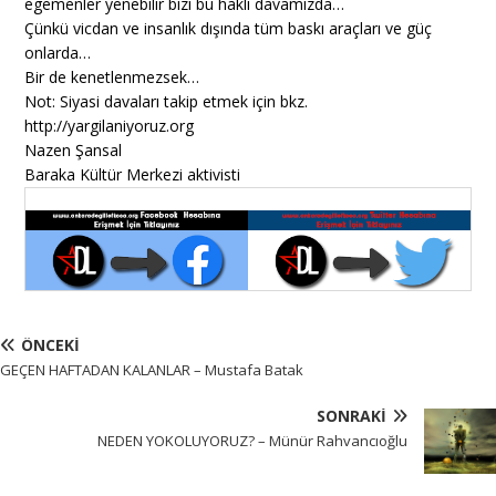
egemenler yenebilir bizi bu haklı davamızda…
Çünkü vicdan ve insanlık dışında tüm baskı araçları ve güç
onlarda…
Bir de kenetlenmezsek…
Not: Siyasi davaları takip etmek için bkz.
http://yargilaniyoruz.org
Nazen Şansal
Baraka Kültür Merkezi aktivisti
ÖNCEKI
GEÇEN HAFTADAN KALANLAR – Mustafa Batak
SONRAKI
NEDEN YOKOLUYORUZ? – Münür Rahvancıoğlu