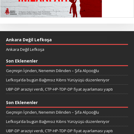
Ankara Değil Lefkoşa
Ankara Değil Lefkoşa
Son Eklenenler
Geçmişin İçinden, Nenemin Dilinden – Şifa Alçıcıoğlu
Lefkoşa’da bugün Bağımsız Kıbrıs Yürüyüşü düzenleniyor
UBP-DP araziyi verdi, CTP-HP-TDP-DP fiyat ayarlaması yaptı
Son Eklenenler
Geçmişin İçinden, Nenemin Dilinden – Şifa Alçıcıoğlu
Lefkoşa’da bugün Bağımsız Kıbrıs Yürüyüşü düzenleniyor
UBP-DP araziyi verdi, CTP-HP-TDP-DP fiyat ayarlaması yaptı