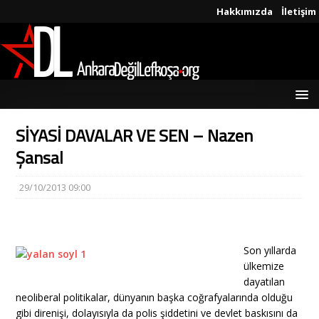
Hakkımızda
İletişim
SİYASİ DAVALAR VE SEN – Nazen
Şansal
29/10/2013 09:00
Son yıllarda
ülkemize
dayatılan
neoliberal politikalar, dünyanın başka coğrafyalarında olduğu
gibi direnişi, dolayısıyla da polis şiddetini ve devlet baskısını da