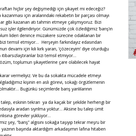
araftan hiçbir şey değişmediği için şikayet mi edeceğiz?
 kazanması için aralarındaki rekabetin bir parçası olmayı
ar gibi kazanan atı tahmin etmeye çalışmıyoruz. Bizi
 işler ilgilendiriyor. Günümüzde çok özlediğimiz ‘barış’ın
plum lideri denince müzakere sürecine odaklanan bir
ş bizi temsil etmiyor… Herşeyin farkındayız edasından
konun devamı için kılı kırk yaran, ‘çözeceyim’ diye oturduğu
 itibarsızlaştıranlar bizi temsil etmiyor…
çözüm, toplumun şikayetlerine çare olabilecek hayat
 karar vermeliyiz. Ve bu da sokakta mücadele etmeyi
gıladığımız kişinin en asli görevi, sokağı örgütlemenin
r olmaktır… Bugünkü seçimlerde barış yanlılarının
r talep, eskinin tekrarı ya da kaçak bir şekilde herhengi bir
 edasıyla aradan sıyrılma yoktur… Aksine bu talep ümit
anlısına görevler yüklüyor…
miz şey, “barış” algısını sokağa taşıyıp tekrar meşru bir
e yazının başında aktardığım arkadaşımın lafına hitaben
tmaktır…