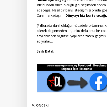
Biz bundan önce olduğu gibi seçimden sonra
edeceğiz. Nasıl bir barış istediğimizi orada g
Canım arkadaşım,
Dünyayı
biz kurtaracağı
(*)Burada dahil olduğu mücadele ortamına, kaz
bilerek değinmedim… Çünkü defalarca bir çok ma
sayılabilecek örgütsel yapılarda zaten geçmiş
ediyorlar…
Salih Batak
ÖNCEKI