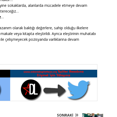
 yine sokaklarda, alanlarda mücadele etmeye devam
östereceğiz…
z
…
anım olarak baktığı değerlere, sahip olduğu ilkelere
kale veya kitapta eleştirildi. Ayrıca eleştirinin muhatabı
i ile çelişmeyecek pozisyanda varlıklarına devam
SONRAKI