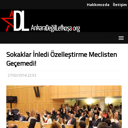
Hakkımızda
İletişim
Sokaklar İnledi Özelleştirme Meclisten
Geçemedi!
27/02/2014 22:53