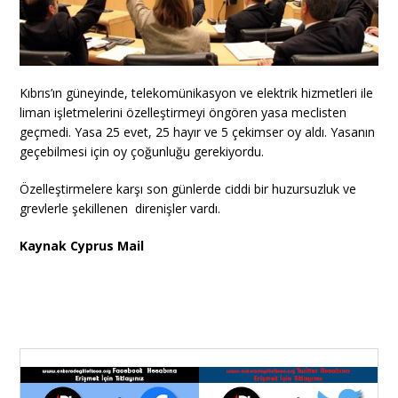
Kıbrıs’ın güneyinde, telekomünikasyon ve elektrik hizmetleri ile
liman işletmelerini özelleştirmeyi öngören yasa meclisten
geçmedi. Yasa 25 evet, 25 hayır ve 5 çekimser oy aldı. Yasanın
geçebilmesi için oy çoğunluğu gerekiyordu.
Özelleştirmelere karşı son günlerde ciddi bir huzursuzluk ve
grevlerle şekillenen direnişler vardı.
Kaynak Cyprus Mail