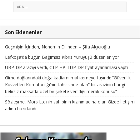
Son Eklenenler
Geçmişin İçinden, Nenemin Dilinden – Şifa Alçıcıoğlu
Lefkoşa’da bugün Bağımsız Kıbrıs Yürüyüşü düzenleniyor
UBP-DP araziyi verdi, CTP-HP-TDP-DP fiyat ayarlaması yaptı
Girne dağlarındaki doğa katliamı mahkemeye taşındı: “Güvenlik
Kuvvetleri Komutanlığı’nın tahsisinde olan” bir arazinin hangi
belirsiz maksatla özel bir şirkete verildiği merak konusu”
Sözleşme, Mors Ltd’nin sahibinin kızının adına olan Gizde İletişim
adına hazırlandı