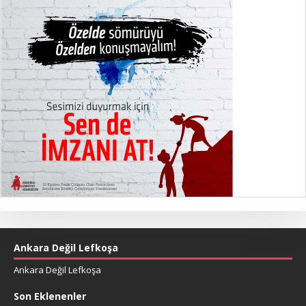
Ankara Değil Lefkoşa
Ankara Değil Lefkoşa
Son Eklenenler