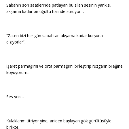
Sabahın son saatlerinde patlayan bu silah sesinin yankısı,
akşama kadar bir uğultu halinde sürüyor…
“Zaten bizi her gün sabahtan akşama kadar kurşuna
diziyorlar”…
İşaret parmağımı ve orta parmağımı birleştirip rüzgarın bileğine
koyuyorum…
Ses yok…
Kulaklarım titriyor yine, aniden başlayan gök gürültüsüyle
birlikte…