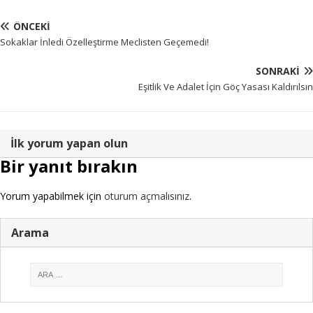
ÖNCEKI
Sokaklar İnledi Özelleştirme Meclisten Geçemedi!
SONRAKI
Eşitlik Ve Adalet İçin Göç Yasası Kaldırılsın
İlk yorum yapan olun
Bir yanıt bırakın
Yorum yapabilmek için
oturum açmalısınız
.
Arama