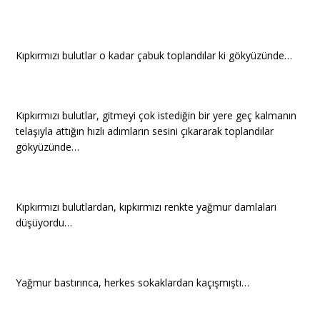
Kıpkırmızı bulutlar o kadar çabuk toplandılar ki gökyüzünde…
Kıpkırmızı bulutlar, gitmeyi çok istediğin bir yere geç kalmanın
telaşıyla attığın hızlı adımların sesini çıkararak toplandılar
gökyüzünde…
Kıpkırmızı bulutlardan, kıpkırmızı renkte yağmur damlaları
düşüyordu…
Yağmur bastırınca, herkes sokaklardan kaçışmıştı…