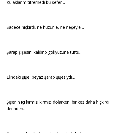
Kulaklarım titremedi bu sefer…
Sadece hıçkırdı, ne hüzünle, ne neşeyle…
Şarap şişesini kaldırıp gökyüzüne tuttu…
Elindeki şişe, beyaz şarap şişesiydi…
Şişenin içi kırmızı kırmızı dolarken, bir kez daha hıçkırdı
derinden…