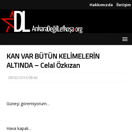
Hakkımızda
İletişim
KAN VAR BÜTÜN KELİMELERİN
ALTINDA – Celal Özkızan
28/02/2014 08:40
Güneşi göremiyorum…
Hava kapalı…