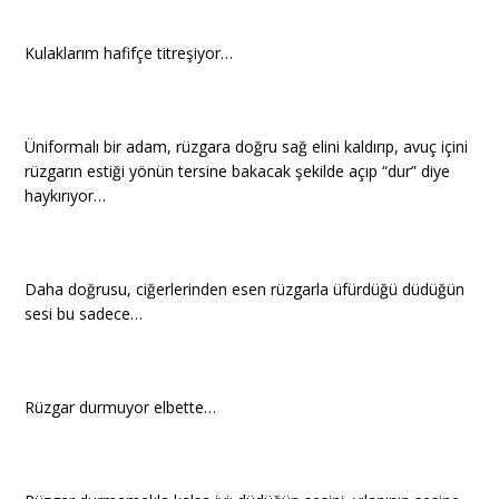
Kulaklarım hafifçe titreşiyor…
Üniformalı bir adam, rüzgara doğru sağ elini kaldırıp, avuç içini
rüzgarın estiği yönün tersine bakacak şekilde açıp “dur” diye
haykırıyor…
Daha doğrusu, ciğerlerinden esen rüzgarla üfürdüğü düdüğün
sesi bu sadece…
Rüzgar durmuyor elbette…