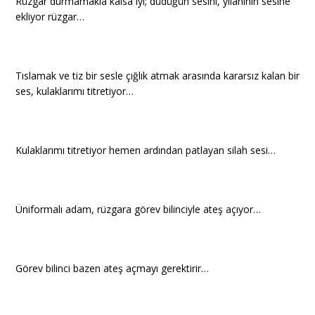
Rüzgar durmamakla kalsa iyi; düdüğün sesini, yılanının sesine
ekliyor rüzgar…
Tıslamak ve tiz bir sesle çığlık atmak arasında kararsız kalan bir
ses, kulaklarımı titretiyor…
Kulaklarımı titretiyor hemen ardından patlayan silah sesi…
Üniformalı adam, rüzgara görev bilinciyle ateş açıyor…
Görev bilinci bazen ateş açmayı gerektirir…