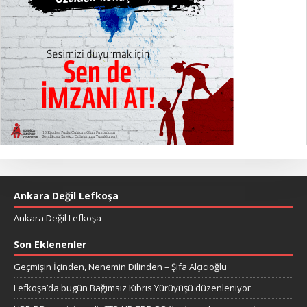
Ankara Değil Lefkoşa
Ankara Değil Lefkoşa
Son Eklenenler
Geçmişin İçinden, Nenemin Dilinden – Şifa Alçıcıoğlu
Lefkoşa’da bugün Bağımsız Kıbrıs Yürüyüşü düzenleniyor