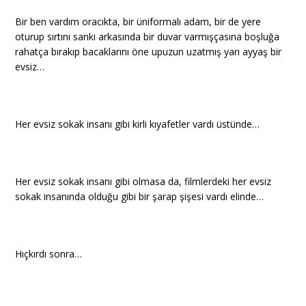
Bir ben vardım oracıkta, bir üniformalı adam, bir de yere
oturup sırtını sanki arkasında bir duvar varmışçasına boşluğa
rahatça bırakıp bacaklarını öne upuzun uzatmış yarı ayyaş bir
evsiz…
Her evsiz sokak insanı gibi kirli kıyafetler vardı üstünde…
Her evsiz sokak insanı gibi olmasa da, filmlerdeki her evsiz
sokak insanında olduğu gibi bir şarap şişesi vardı elinde…
Hıçkırdı sonra…