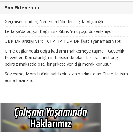
Son Eklenenler
Geçmişin İçinden, Nenemin Dilinden – Şifa Alçıcıoğlu
Lefkoşa’da bugün Bağımsız Kıbrıs Yürüyüşü düzenleniyor
UBP-DP araziyi verdi, CTP-HP-TDP-DP fiyat ayarlaması yaptı
Girne dağlarındaki doğa katliamı mahkemeye taşındı: “Güvenlik
Kuvvetleri Komutanlığı’nın tahsisinde olan” bir arazinin hangi
belirsiz maksatla özel bir şirkete verildiği merak konusu”
Sözleşme, Mors Ltd’nin sahibinin kızının adına olan Gizde İletişim
adına hazırlandı