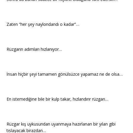
Zaten “her şey naylondandı o kadar”…
Rüzgarın adımları hızlanıyor…
İnsan hiçbir şeyi tamamen gönülsüzce yapamaz ne de olsa…
En istemediğine bile bir kulp takar, hızlandırır rüzgarı…
Rüzgar kış uykusundan uyanmaya hazırlanan bir yılan gibi
tıslayacak birazdan…