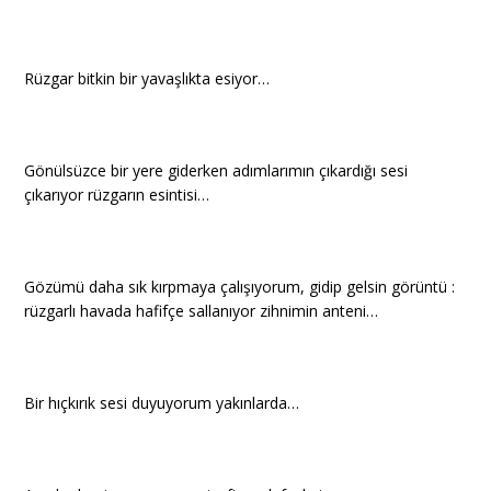
Rüzgar bitkin bir yavaşlıkta esiyor…
Gönülsüzce bir yere giderken adımlarımın çıkardığı sesi
çıkarıyor rüzgarın esintisi…
Gözümü daha sık kırpmaya çalışıyorum, gidip gelsin görüntü :
rüzgarlı havada hafifçe sallanıyor zihnimin anteni…
Bir hıçkırık sesi duyuyorum yakınlarda…