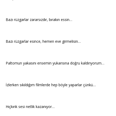
Bazı rüzgarlar zararsızdır, bırakın essin…
Bazı rüzgarlar esince, hemen eve girmelisin…
Paltomun yakasını ensemin yukarısına doğru kaldırıyorum…
İzlerken sıkıldığım filmlerde hep böyle yaparlar çünkü…
Hıçkırık sesi netlik kazanıyor…