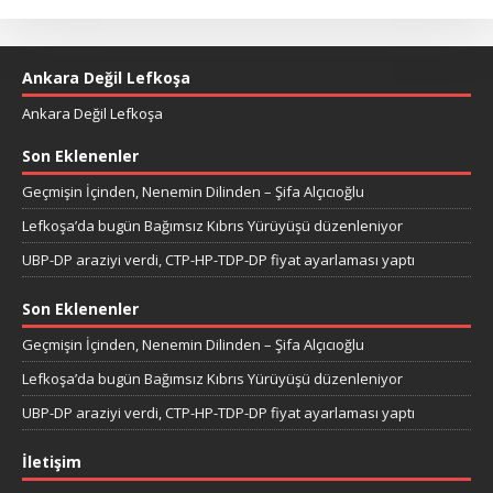
Ankara Değil Lefkoşa
Ankara Değil Lefkoşa
Son Eklenenler
Geçmişin İçinden, Nenemin Dilinden – Şifa Alçıcıoğlu
Lefkoşa’da bugün Bağımsız Kıbrıs Yürüyüşü düzenleniyor
UBP-DP araziyi verdi, CTP-HP-TDP-DP fiyat ayarlaması yaptı
Son Eklenenler
Geçmişin İçinden, Nenemin Dilinden – Şifa Alçıcıoğlu
Lefkoşa’da bugün Bağımsız Kıbrıs Yürüyüşü düzenleniyor
UBP-DP araziyi verdi, CTP-HP-TDP-DP fiyat ayarlaması yaptı
İletişim