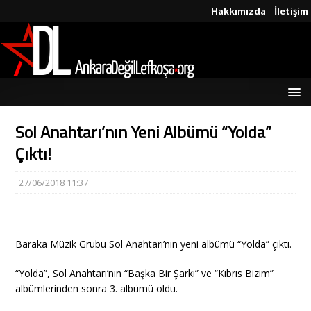
Hakkımızda
İletişim
Sol Anahtarı’nın Yeni Albümü “Yolda”
Çıktı!
27/06/2018 11:37
Baraka Müzik Grubu Sol Anahtarı’nın yeni albümü “Yolda” çıktı.
“Yolda”, Sol Anahtarı’nın “Başka Bir Şarkı” ve “Kıbrıs Bizim”
albümlerinden sonra 3. albümü oldu.