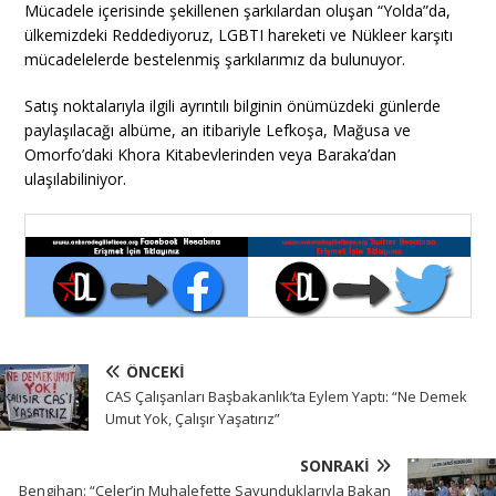
Mücadele içerisinde şekillenen şarkılardan oluşan “Yolda”da,
ülkemizdeki Reddediyoruz, LGBTI hareketi ve Nükleer karşıtı
mücadelelerde bestelenmiş şarkılarımız da bulunuyor.
Satış noktalarıyla ilgili ayrıntılı bilginin önümüzdeki günlerde
paylaşılacağı albüme, an itibariyle Lefkoşa, Mağusa ve
Omorfo’daki Khora Kitabevlerinden veya Baraka’dan
ulaşılabiliniyor.
ÖNCEKI
CAS Çalışanları Başbakanlık’ta Eylem Yaptı: “Ne Demek
Umut Yok, Çalışır Yaşatırız”
SONRAKI
Bengihan: “Çeler’in Muhalefette Savunduklarıyla Bakan