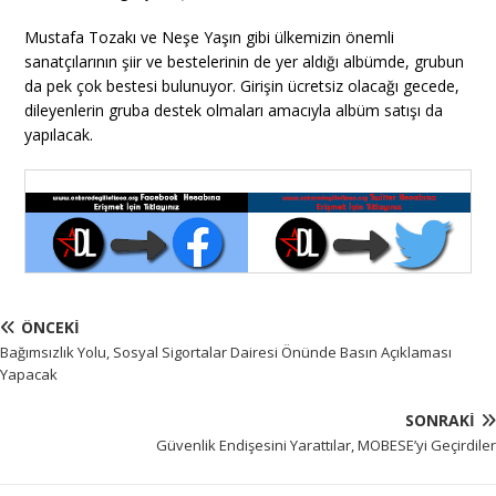
Mustafa Tozakı ve Neşe Yaşın gibi ülkemizin önemli
sanatçılarının şiir ve bestelerinin de yer aldığı albümde, grubun
da pek çok bestesi bulunuyor. Girişin ücretsiz olacağı gecede,
dileyenlerin gruba destek olmaları amacıyla albüm satışı da
yapılacak.
ÖNCEKI
Bağımsızlık Yolu, Sosyal Sigortalar Dairesi Önünde Basın Açıklaması
Yapacak
SONRAKI
Güvenlik Endişesini Yarattılar, MOBESE’yi Geçirdiler