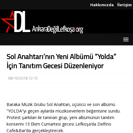
Hakkımızda
İletişim
Sol Anahtarı’nın Yeni Albümü “Yolda”
İçin Tanıtım Gecesi Düzenleniyor
08/10/2018 12:15
Baraka Müzik Grubu Sol Anahtarı, üçüncü ve son albümü
“YOLDA”yı geçen aylarda müzikseverlerin beğenisine sundu.
Protest şarkıları ile tanınan grup, yeni albümünün tanıtım
konserini 13 Ekim Cumartesi gecesi Lefkoşa’da Delfino
Cafe&Bar’da gerçekleştirecek.