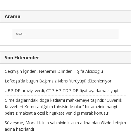
Arama
Son Eklenenler
Geçmişin İçinden, Nenemin Dilinden – Şifa Alçıcıoğlu
Lefkoşa’da bugün Bağımsız Kıbrıs Yürüyüşü düzenleniyor
UBP-DP araziyi verdi, CTP-HP-TDP-DP fiyat ayarlaması yaptı
Girne dağlarındaki doğa katliamı mahkemeye taşındı: “Güvenlik
Kuvvetleri Komutanlığı’nın tahsisinde olan” bir arazinin hangi
belirsiz maksatla özel bir şirkete verildiği merak konusu”
Sözleşme, Mors Ltd’nin sahibinin kızının adına olan Gizde İletişim
adına hazırlandı