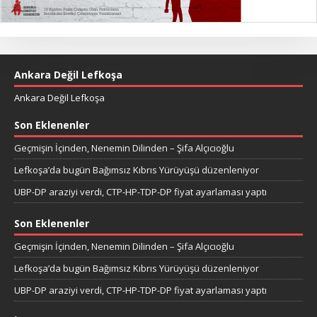
Ankara Değil Lefkoşa
Ankara Değil Lefkoşa
Son Eklenenler
Geçmişin İçinden, Nenemin Dilinden – Şifa Alçıcıoğlu
Lefkoşa’da bugün Bağımsız Kıbrıs Yürüyüşü düzenleniyor
UBP-DP araziyi verdi, CTP-HP-TDP-DP fiyat ayarlaması yaptı
Son Eklenenler
Geçmişin İçinden, Nenemin Dilinden – Şifa Alçıcıoğlu
Lefkoşa’da bugün Bağımsız Kıbrıs Yürüyüşü düzenleniyor
UBP-DP araziyi verdi, CTP-HP-TDP-DP fiyat ayarlaması yaptı