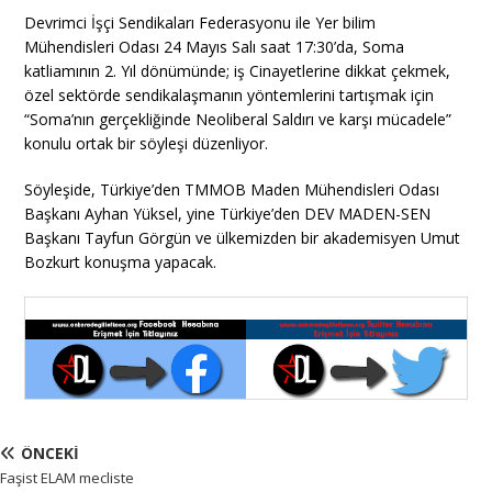
Devrimci İşçi Sendikaları Federasyonu ile Yer bilim
Mühendisleri Odası 24 Mayıs Salı saat 17:30’da, Soma
katliamının 2. Yıl dönümünde; iş Cinayetlerine dikkat çekmek,
özel sektörde sendikalaşmanın yöntemlerini tartışmak için
“Soma’nın gerçekliğinde Neoliberal Saldırı ve karşı mücadele”
konulu ortak bir söyleşi düzenliyor.
Söyleşide, Türkiye’den TMMOB Maden Mühendisleri Odası
Başkanı Ayhan Yüksel, yine Türkiye’den DEV MADEN-SEN
Başkanı Tayfun Görgün ve ülkemizden bir akademisyen Umut
Bozkurt konuşma yapacak.
ÖNCEKI
Faşist ELAM mecliste