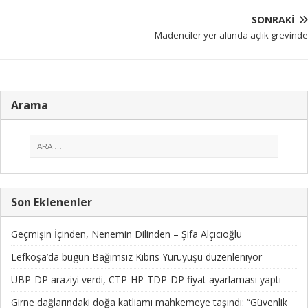
SONRAKI
Madenciler yer altında açlık grevinde
Arama
Son Eklenenler
Geçmişin İçinden, Nenemin Dilinden – Şifa Alçıcıoğlu
Lefkoşa’da bugün Bağımsız Kıbrıs Yürüyüşü düzenleniyor
UBP-DP araziyi verdi, CTP-HP-TDP-DP fiyat ayarlaması yaptı
Girne dağlarındaki doğa katliamı mahkemeye taşındı: “Güvenlik