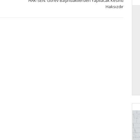
HAK-SEN: Görev Başındakilerden Yapılacak Kesinti
Haksızdır