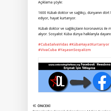
Açıklama şöyle:
1600 Kübalı doktor ve sağlıkçı, dünyanın dört
ediyor, hayat kurtarıyor.
Kübalı doktor ve sağlıkçıların koronavirüs ile 
alıyor. Sosyalist Küba dünya halklarıyla daya
#CubaSalvaVidas
#KübaHayatKurtarıyor
#VivaCuba
#YaşasınSosyalizm
ÖNCEKI