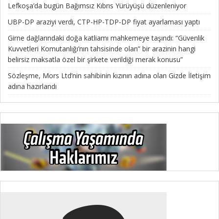
Lefkoşa’da bugün Bağımsız Kıbrıs Yürüyüşü düzenleniyor
UBP-DP araziyi verdi, CTP-HP-TDP-DP fiyat ayarlaması yaptı
Girne dağlarındaki doğa katliamı mahkemeye taşındı: “Güvenlik
Kuvvetleri Komutanlığı’nın tahsisinde olan” bir arazinin hangi
belirsiz maksatla özel bir şirkete verildiği merak konusu”
Sözleşme, Mors Ltd’nin sahibinin kızının adına olan Gizde İletişim
adına hazırlandı