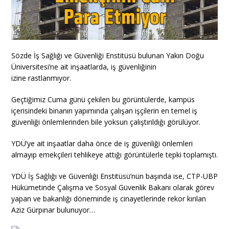
Sözde İş Sağlığı ve Güvenliği Enstitüsü bulunan Yakın Doğu
Üniversitesi’ne ait inşaatlarda, iş güvenliğinin
izine rastlanmıyor.
Geçtiğimiz Cuma günü çekilen bu görüntülerde, kampüs
içerisindeki binanın yapımında çalışan işçilerin en temel iş
güvenliği önlemlerinden bile yoksun çalıştırıldığı görülüyor.
YDÜ’ye ait inşaatlar daha önce de iş güvenliği önlemleri
almayıp emekçileri tehlikeye attığı görüntülerle tepki toplamıştı.
YDÜ İş Sağlığı ve Güvenliği Enstitüsü’nün başında ise, CTP-UBP
Hükümetinde Çalışma ve Sosyal Güvenlik Bakanı olarak görev
yapan ve bakanlığı döneminde iş cinayetlerinde rekor kırılan
Aziz Gürpınar bulunuyor…