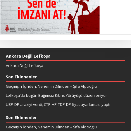
Ankara Değil Lefkoşa
Ankara Değil Lefkoşa
Son Eklenenler
Geçmişin İçinden, Nenemin Dilinden – Şifa Alçıcıoğlu
Lefkoşa’da bugün Bağımsız Kıbrıs Yürüyüşü düzenleniyor
UBP-DP araziyi verdi, CTP-HP-TDP-DP fiyat ayarlaması yaptı
Son Eklenenler
Geçmişin İçinden, Nenemin Dilinden – Şifa Alçıcıoğlu