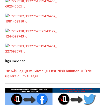
İlgili Haberler;
2016-İş Sağlığı ve Güvenliği Enstitüsü bulunan YDÜ’de,
işçilere ölüm tuzağı!