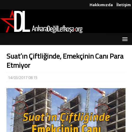
Hakkımızda
İletişim
Suat’ın Çiftliğinde, Emekçinin Canı Para
Etmiyor
14/03/2017 08:15