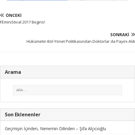
ÖNCEKI
FEminiStival 2017 Begins!
SONRAKI
Hükümetin Böl-Yönet Politikasından Doktorlar da Payını Aldı
Arama
Son Eklenenler
Geçmişin İçinden, Nenemin Dilinden – Şifa Alçıcıoğlu