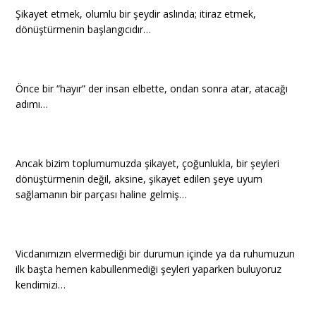
Şikayet etmek, olumlu bir şeydir aslında; itiraz etmek,
dönüştürmenin başlangıcıdır…
Önce bir “hayır” der insan elbette, ondan sonra atar, atacağı
adımı…
Ancak bizim toplumumuzda şikayet, çoğunlukla, bir şeyleri
dönüştürmenin değil, aksine, şikayet edilen şeye uyum
sağlamanın bir parçası haline gelmiş…
Vicdanımızın elvermediği bir durumun içinde ya da ruhumuzun
ilk başta hemen kabullenmediği şeyleri yaparken buluyoruz
kendimizi…