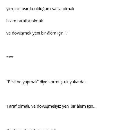
yirminci asırda olduğum safta olmak
bizim tarafta olmak
ve dövüşmek yeni bir âlem için…”
***
“Peki ne yapmalı” diye sormuştuk yukarda…
Taraf olmalı, ve dövüşmeliyiz yeni bir âlem için…