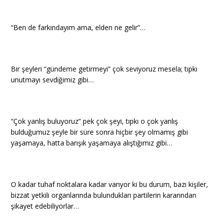
“Ben de farkındayım ama, elden ne gelir”…
Bir şeyleri “gündeme getirmeyi” çok seviyoruz mesela; tıpkı
unutmayı sevdiğimiz gibi…
“Çok yanlış buluyoruz” pek çok şeyi, tıpkı o çok yanlış
bulduğumuz şeyle bir süre sonra hiçbir şey olmamış gibi
yaşamaya, hatta barışık yaşamaya alıştığımız gibi…
O kadar tuhaf noktalara kadar varıyor ki bu durum, bazı kişiler,
bizzat yetkili organlarında bulundukları partilerin kararından
şikayet edebiliyorlar…