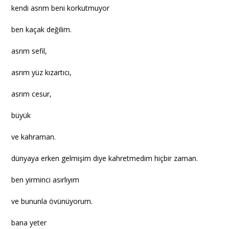
kendi asrım beni korkutmuyor
ben kaçak değilim.
asrım sefil,
asrım yüz kızartıcı,
asrım cesur,
büyük
ve kahraman.
dünyaya erken gelmişim diye kahretmedim hiçbir zaman.
ben yirminci asırlıyım
ve bununla övünüyorum.
bana yeter