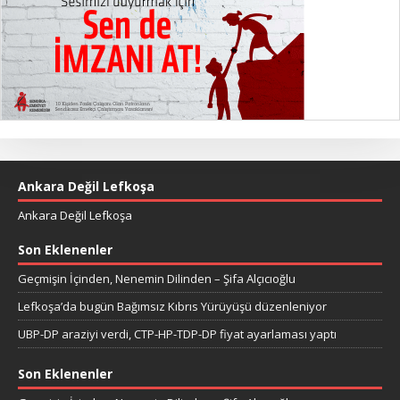
Ankara Değil Lefkoşa
Ankara Değil Lefkoşa
Son Eklenenler
Geçmişin İçinden, Nenemin Dilinden – Şifa Alçıcıoğlu
Lefkoşa’da bugün Bağımsız Kıbrıs Yürüyüşü düzenleniyor
UBP-DP araziyi verdi, CTP-HP-TDP-DP fiyat ayarlaması yaptı
Son Eklenenler