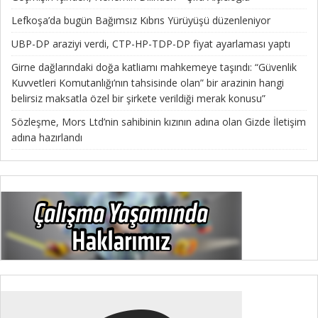
Lefkoşa’da bugün Bağımsız Kıbrıs Yürüyüşü düzenleniyor
UBP-DP araziyi verdi, CTP-HP-TDP-DP fiyat ayarlaması yaptı
Girne dağlarındaki doğa katliamı mahkemeye taşındı: “Güvenlik
Kuvvetleri Komutanlığı’nın tahsisinde olan” bir arazinin hangi
belirsiz maksatla özel bir şirkete verildiği merak konusu”
Sözleşme, Mors Ltd’nin sahibinin kızının adına olan Gizde İletişim
adına hazırlandı