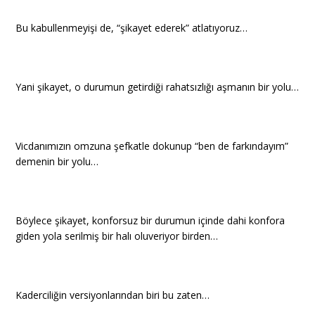
Bu kabullenmeyişi de, “şikayet ederek” atlatıyoruz…
Yani şikayet, o durumun getirdiği rahatsızlığı aşmanın bir yolu…
Vicdanımızın omzuna şefkatle dokunup “ben de farkındayım”
demenin bir yolu…
Böylece şikayet, konforsuz bir durumun içinde dahi konfora
giden yola serilmiş bir halı oluveriyor birden…
Kaderciliğin versiyonlarından biri bu zaten…