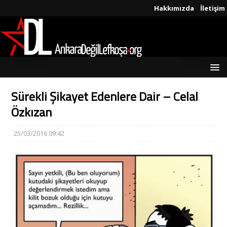
Hakkımızda
İletişim
Sürekli Şikayet Edenlere Dair – Celal
Özkızan
25/03/2016 09:42