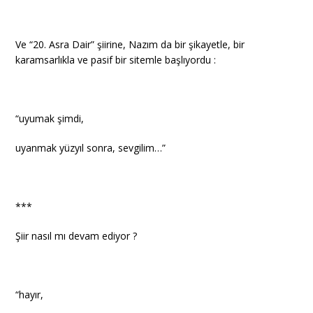
Ve “20. Asra Dair” şiirine, Nazım da bir şikayetle, bir
karamsarlıkla ve pasif bir sitemle başlıyordu :
“uyumak şimdi,
uyanmak yüzyıl sonra, sevgilim…”
***
Şiir nasıl mı devam ediyor ?
“hayır,