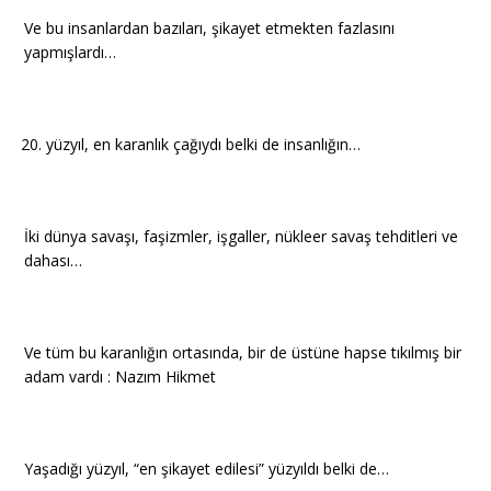
Ve bu insanlardan bazıları, şikayet etmekten fazlasını
yapmışlardı…
yüzyıl, en karanlık çağıydı belki de insanlığın…
İki dünya savaşı, faşizmler, işgaller, nükleer savaş tehditleri ve
dahası…
Ve tüm bu karanlığın ortasında, bir de üstüne hapse tıkılmış bir
adam vardı : Nazım Hikmet
Yaşadığı yüzyıl, “en şikayet edilesi” yüzyıldı belki de…