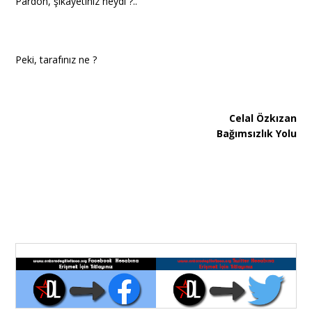
Pardon, şikayetiniz neydi ?..
Peki, tarafınız ne ?
Celal Özkızan
Bağımsızlık Yolu