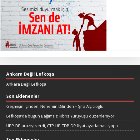
Ankara Değil Lefkoşa
Ankara Değil Lefkoşa
Son Eklenenler
Geçmişin İçinden, Nenemin Dilinden – Şifa Alçıcıoğlu
Lefkoşa’da bugün Bağımsız Kıbrıs Yürüyüşü düzenleniyor
UBP-DP araziyi verdi, CTP-HP-TDP-DP fiyat ayarlaması yaptı
Son Eklenenler