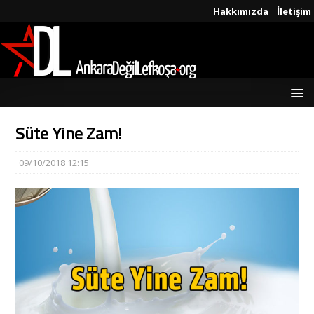
Hakkımızda
İletişim
Süte Yine Zam!
09/10/2018 12:15