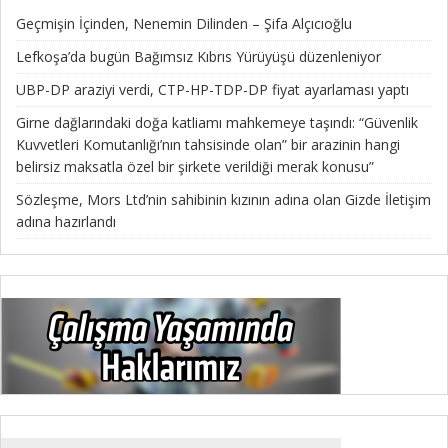
Geçmişin İçinden, Nenemin Dilinden – Şifa Alçıcıoğlu
Lefkoşa’da bugün Bağımsız Kıbrıs Yürüyüşü düzenleniyor
UBP-DP araziyi verdi, CTP-HP-TDP-DP fiyat ayarlaması yaptı
Girne dağlarındaki doğa katliamı mahkemeye taşındı: “Güvenlik
Kuvvetleri Komutanlığı’nın tahsisinde olan” bir arazinin hangi
belirsiz maksatla özel bir şirkete verildiği merak konusu”
Sözleşme, Mors Ltd’nin sahibinin kızının adına olan Gizde İletişim
adına hazırlandı