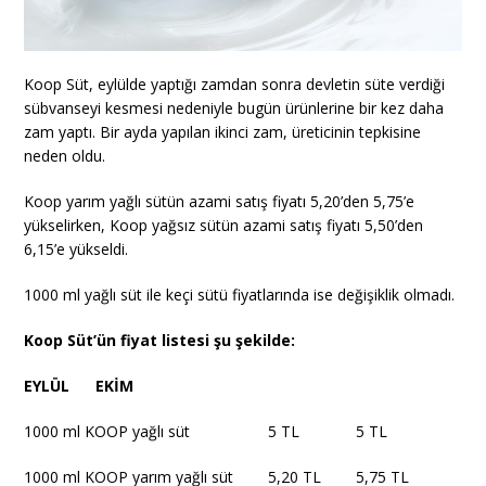
Koop Süt, eylülde yaptığı zamdan sonra devletin süte verdiği
sübvanseyi kesmesi nedeniyle bugün ürünlerine bir kez daha
zam yaptı. Bir ayda yapılan ikinci zam, üreticinin tepkisine
neden oldu.
Koop yarım yağlı sütün azami satış fiyatı 5,20’den 5,75’e
yükselirken, Koop yağsız sütün azami satış fiyatı 5,50’den
6,15’e yükseldi.
1000 ml yağlı süt ile keçi sütü fiyatlarında ise değişiklik olmadı.
Koop Süt’ün fiyat listesi şu şekilde:
EYLÜL EKİM
1000 ml KOOP yağlı süt 5 TL 5 TL
1000 ml KOOP yarım yağlı süt 5,20 TL 5,75 TL