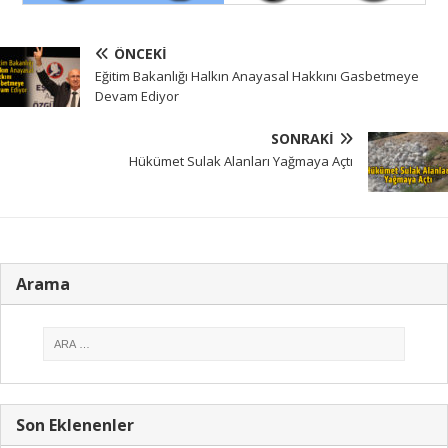
ÖNCEKI
Eğitim Bakanlığı Halkın Anayasal Hakkını Gasbetmeye
Devam Ediyor
SONRAKI
Hükümet Sulak Alanları Yağmaya Açtı
Arama
Son Eklenenler