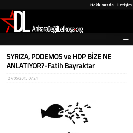
Hakkımızda
İletişim
SYRIZA, PODEMOS ve HDP BİZE NE
ANLATIYOR?-Fatih Bayraktar
27/06/2015 07:24