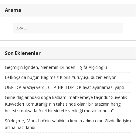
Arama
Son Eklenenler
Geçmişin İçinden, Nenemin Dilinden – Şifa Alçıcıoğlu
Lefkoşa’da bugün Bağımsız Kıbrıs Yürüyüşü düzenleniyor
UBP-DP araziyi verdi, CTP-HP-TDP-DP fiyat ayarlaması yaptı
Girne dağlarındaki doğa katliamı mahkemeye taşındı: “Güvenlik
Kuvvetleri Komutanlığı’nın tahsisinde olan” bir arazinin hangi
belirsiz maksatla özel bir şirkete verildiği merak konusu”
Sözleşme, Mors Ltd’nin sahibinin kızının adına olan Gizde İletişim
adına hazırlandı