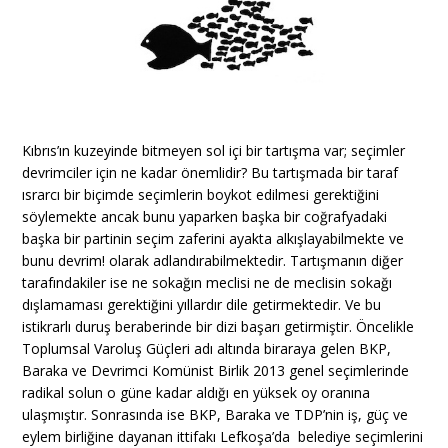
Kıbrıs’ın kuzeyinde bitmeyen sol içi bir tartışma var; seçimler
devrimciler için ne kadar önemlidir? Bu tartışmada bir taraf
ısrarcı bir biçimde seçimlerin boykot edilmesi gerektiğini
söylemekte ancak bunu yaparken başka bir coğrafyadaki
başka bir partinin seçim zaferini ayakta alkışlayabilmekte ve
bunu devrim! olarak adlandırabilmektedir. Tartışmanın diğer
tarafındakiler ise ne sokağın meclisi ne de meclisin sokağı
dışlamaması gerektiğini yıllardır dile getirmektedir. Ve bu
istikrarlı duruş beraberinde bir dizi başarı getirmiştir. Öncelikle
Toplumsal Varoluş Güçleri adı altında biraraya gelen BKP,
Baraka ve Devrimci Komünist Birlik 2013 genel seçimlerinde
radikal solun o güne kadar aldığı en yüksek oy oranına
ulaşmıştır. Sonrasında ise BKP, Baraka ve TDP’nin iş, güç ve
eylem birliğine dayanan ittifakı Lefkoşa’da belediye seçimlerini