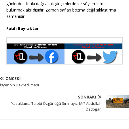
günlerde ittifakı dağıtacak girişimlerde ve söylemlerde
bulunmak akıl dışıdır. Zaman safları bozma değil sıklaştırma
zamanıdır.
Fatih Bayraktar
ÖNCEKI
İşyerinin Devredilmesi
SONRAKI
Yasaklama Talebi Özgürlüğü Sınırlayıcı Mı?-Abdullah
Özdoğan