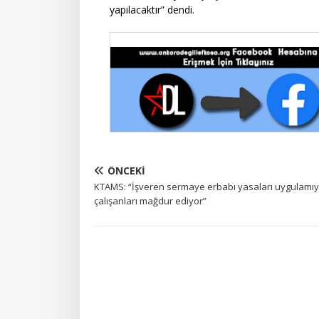
yapılacaktır” dendi.
ÖNCEKI
KTAMS: “İşveren sermaye erbabı yasaları uygulamıy
çalışanları mağdur ediyor”