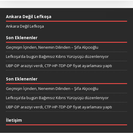
Ankara Değil Lefkoşa
Ankara Değil Lefkoşa
Son Eklenenler
Geçmişin İçinden, Nenemin Dilinden – Şifa Alçıcıoğlu
Lefkoşa’da bugün Bağımsız Kıbrıs Yürüyüşü düzenleniyor
UBP-DP araziyi verdi, CTP-HP-TDP-DP fiyat ayarlaması yaptı
Son Eklenenler
Geçmişin İçinden, Nenemin Dilinden – Şifa Alçıcıoğlu
Lefkoşa’da bugün Bağımsız Kıbrıs Yürüyüşü düzenleniyor
UBP-DP araziyi verdi, CTP-HP-TDP-DP fiyat ayarlaması yaptı
İletişim