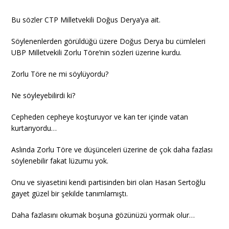
Bu sözler CTP Milletvekili Doğus Derya’ya ait.
Söylenenlerden görüldüğü üzere Doğus Derya bu cümleleri
UBP Milletvekili Zorlu Töre’nin sözleri üzerine kurdu.
Zorlu Töre ne mi söylüyordu?
Ne söyleyebilirdi ki?
Cepheden cepheye koşturuyor ve kan ter içinde vatan
kurtarıyordu…
Aslında Zorlu Töre ve düşünceleri üzerine de çok daha fazlası
söylenebilir fakat lüzumu yok.
Onu ve siyasetini kendi partisinden biri olan Hasan Sertoğlu
gayet güzel bir şekilde tanımlamıştı.
Daha fazlasını okumak boşuna gözünüzü yormak olur…