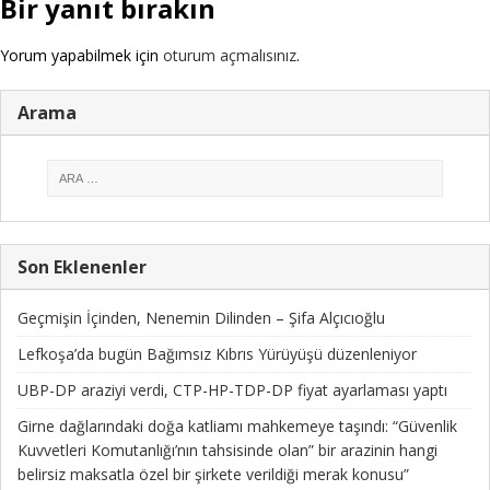
Bir yanıt bırakın
Yorum yapabilmek için
oturum açmalısınız
.
Arama
Son Eklenenler
Geçmişin İçinden, Nenemin Dilinden – Şifa Alçıcıoğlu
Lefkoşa’da bugün Bağımsız Kıbrıs Yürüyüşü düzenleniyor
UBP-DP araziyi verdi, CTP-HP-TDP-DP fiyat ayarlaması yaptı
Girne dağlarındaki doğa katliamı mahkemeye taşındı: “Güvenlik
Kuvvetleri Komutanlığı’nın tahsisinde olan” bir arazinin hangi
belirsiz maksatla özel bir şirkete verildiği merak konusu”