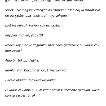
ganimet sistemini paylaşan egemenlerin işine yaradı.
Sürekli bir mağdur edebiyatıyla aslında bizden başka insanların
da acı çektiği bize unutturulmaya çalışıldı.
Evet biz Kıbrıslı Türkler çok acı çektik.
Kayıplarımız var, göç ettik.
Neden kayıplar ve doğumlar üzerinden gazetelere bu kadar çok
ilan verilir?
Ama bir tek biz değiliz.
Rumlar var, Maronitler var, Ermeniler var.
Evlerin oldular, tecavüze uğradılar.
O kadar çok Kıbrıslı Rum kadın vardı ki tecavüze uğrayan, kilise
kürtajı serbest bıraktı.”