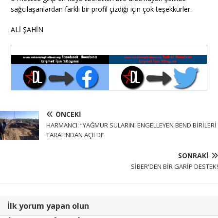
sağcılaşanlardan farklı bir profil çizdiği için çok teşekkürler.
ALİ ŞAHİN
ÖNCEKI
HARMANCI: “YAĞMUR SULARINI ENGELLEYEN BEND BİRİLERİ
TARAFINDAN AÇILDI”
SONRAKI
SİBER'DEN BİR GARİP DESTEK!
İlk yorum yapan olun