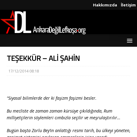
Hakkımızda
İletişim
TEŞEKKÜR – ALİ ŞAHİN
17/12/2014 08:18
“Siyasal bilimlerde der ki faşizm faşizmi besler.
Bu mecliste de zaman zaman kürsüye çıkıldığında, Rum
milliyetçilerin söylemleri cımbızla seçilir ve meşrulaştırılır…
Bugün başta Zorlu Bey’in anlattığı resmi tarih, bu ülkeyi yöneten,