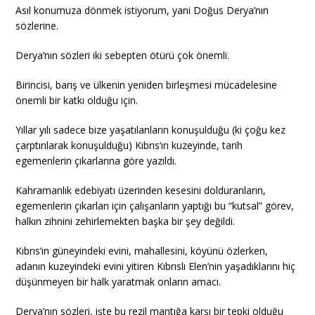
Asıl konumuza dönmek istiyorum, yani Doğus Derya’nın
sözlerine.
Derya’nın sözleri iki sebepten ötürü çok önemli.
Birincisi, barış ve ülkenin yeniden birleşmesi mücadelesine
önemli bir katkı olduğu için.
Yıllar yılı sadece bize yaşatılanların konuşulduğu (ki çoğu kez
çarptırılarak konuşulduğu) Kıbrıs’ın kuzeyinde, tarih
egemenlerin çıkarlarına göre yazıldı.
Kahramanlık edebiyatı üzerinden kesesini dolduranların,
egemenlerin çıkarları için çalışanların yaptığı bu “kutsal” görev,
halkın zihnini zehirlemekten başka bir şey değildi.
Kıbrıs’ın güneyindeki evini, mahallesini, köyünü özlerken,
adanın kuzeyindeki evini yitiren Kıbrıslı Elen’nin yaşadıklarını hiç
düşünmeyen bir halk yaratmak onların amacı.
Derya’nın sözleri, işte bu rezil mantığa karşı bir tepki olduğu