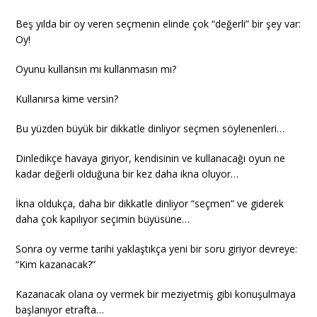
Beş yılda bir oy veren seçmenin elinde çok “değerli” bir şey var:
Oy!
Oyunu kullansın mı kullanmasın mı?
Kullanırsa kime versin?
Bu yüzden büyük bir dikkatle dinliyor seçmen söylenenleri…
Dinledikçe havaya giriyor, kendisinin ve kullanacağı oyun ne
kadar değerli olduğuna bir kez daha ikna oluyor…
İkna oldukça, daha bir dikkatle dinliyor “seçmen” ve giderek
daha çok kapılıyor seçimin büyüsüne…
Sonra oy verme tarihi yaklaştıkça yeni bir soru giriyor devreye:
“Kim kazanacak?”
Kazanacak olana oy vermek bir meziyetmiş gibi konuşulmaya
başlanıyor etrafta…