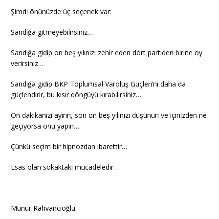
Şimdi önünüzde üç seçenek var:
Sandığa gitmeyebilirsiniz…
Sandığa gidip on beş yılınızı zehir eden dört partiden birine oy
verirsiniz…
Sandığa gidip BKP Toplumsal Varoluş Güçleri’ni daha da
güçlendirir, bu kısır döngüyü kırabilirsiniz…
On dakikanızı ayırın, son on beş yılınızı düşünün ve içinizden ne
geçiyorsa onu yapın…
Çünkü seçim bir hipnozdan ibarettir…
Esas olan sokaktaki mücadeledir…
Münür Rahvancıoğlu