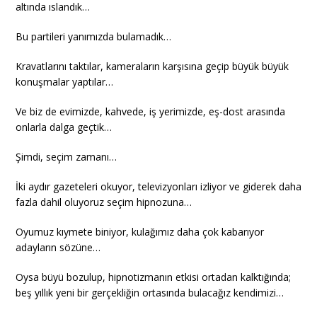
altında ıslandık…
Bu partileri yanımızda bulamadık…
Kravatlarını taktılar, kameraların karşısına geçip büyük büyük
konuşmalar yaptılar…
Ve biz de evimizde, kahvede, iş yerimizde, eş-dost arasında
onlarla dalga geçtik…
Şimdi, seçim zamanı…
İki aydır gazeteleri okuyor, televizyonları izliyor ve giderek daha
fazla dahil oluyoruz seçim hipnozuna…
Oyumuz kıymete biniyor, kulağımız daha çok kabarıyor
adayların sözüne…
Oysa büyü bozulup, hipnotizmanın etkisi ortadan kalktığında;
beş yıllık yeni bir gerçekliğin ortasında bulacağız kendimizi…