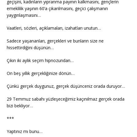
geçişini, kadınların yıpranma payının kalkmasını, gençlerin
emeklilik yaşının 60’a çıkarılmasını, geçici çalışmanın
yaygınlaşmasını…
Vaatleri, sözleri, açıklamaları, izahatları unutun…
Sadece yaşananları, gerçekleri ve bunların size ne
hissettirdiğini düşünün…
Çıkın iki aylık seçim hipnozundan…
On beş yıllık gerçekliğinize dönün…
Çünkü gerçek duygunuz, gerçek düşünceniz orada duruyor…
29 Temmuz sabahı yüzleşeceğimiz kaçınılmaz gerçek orada
bizi bekliyor…
***
Yaptınız mı bunu…