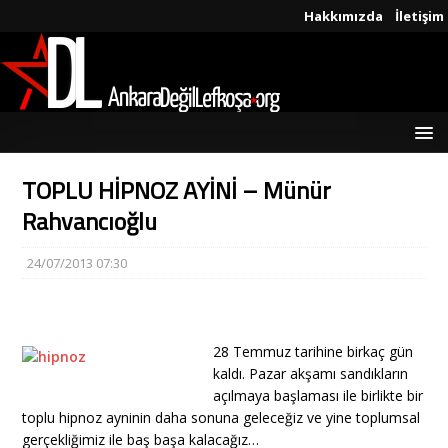
Hakkımızda
İletişim
TOPLU HİPNOZ AYİNİ – Münür
Rahvancıoğlu
24/07/2013 07:30
28 Temmuz tarihine birkaç gün
kaldı. Pazar akşamı sandıkların
açılmaya başlaması ile birlikte bir
toplu hipnoz ayninin daha sonuna geleceğiz ve yine toplumsal
gerçekliğimiz ile baş başa kalacağız…