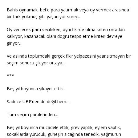
Bahis oynamak, bet’e para yatırmak veya oy vermek arasında
bir fark yokmuş gibi yaşanıyor süreç…
Oy verilecek parti seçilirken, aynı fikirde olma kriteri ortadan
kalkıyor, kazanacak olanı doğru tespit etme kriteri devreye
giriyor…
Ve aslında toplumdaki gerçek fikir yelpazesini yaansıtmayan bir
seçim sonucu çıkıyor ortaya…
***
Beş yıl boyunca şikayet ettik…
Sadece UBP’den de değil hem…
Tüm seçim partilerinden…
Beş yıl boyunca mücadele ettik, grev yaptık, eylem yaptık,
sokaklarda yürüdük, güneşin sıcağında terledik, yağmurun