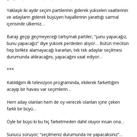
Yaklaşık iki aydır seçim partilerinin giderek yükselen vaatlerinin
ve adayların giderek büyüyen hayallerinin yarattığı sarmal
içerisinde ülkemiz…
Barajı geçip geçmeyeceği tartışmalı partiler, “şunu yapacağız,
bunu yapacağız” diye yüksek perdeden atıyor… Bütün meclisin
hep birlikte alamayacağı kararları, tek tek adaylar seçilmesi
durumunda aldıracağını, yapacağını vaat ediyor…
***
Katıldığım ilk televizyon programında, irkilerek farkettiğim
acayip bir havası var seçimlerin…
Hem aday olanları hem de oy verecek olanları içine çeken
farklı bir büyü…
Öyle bir büyü ki bu hiç farketmeden dahil oluyor insan ona…
Sunucu soruyor; “seçilmeniz durumunda ne yapacaksınız”…