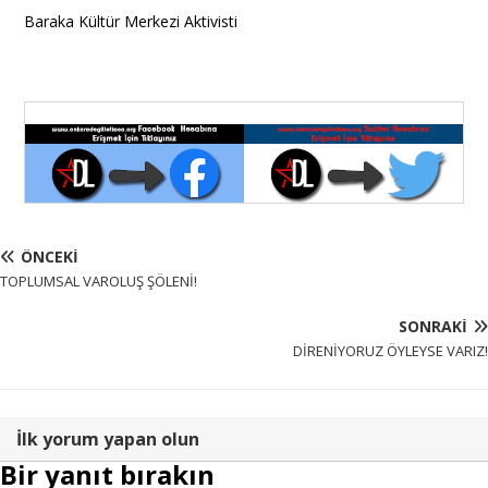
Baraka Kültür Merkezi Aktivisti
ÖNCEKI
TOPLUMSAL VAROLUŞ ŞÖLENİ!
SONRAKI
DİRENİYORUZ ÖYLEYSE VARIZ!
İlk yorum yapan olun
Bir yanıt bırakın