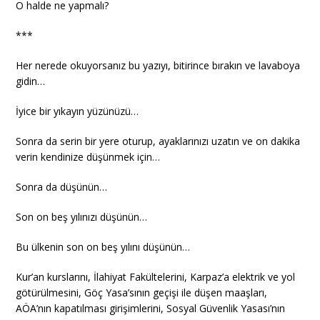
O halde ne yapmalı?
***
Her nerede okuyorsanız bu yazıyı, bitirince bırakın ve lavaboya
gidin…
İyice bir yıkayın yüzünüzü…
Sonra da serin bir yere oturup, ayaklarınızı uzatın ve on dakika
verin kendinize düşünmek için…
Sonra da düşünün…
Son on beş yılınızı düşünün…
Bu ülkenin son on beş yılını düşünün…
Kur’an kurslarını, İlahiyat Fakültelerini, Karpaz’a elektrik ve yol
götürülmesini, Göç Yasa’sının geçişi ile düşen maaşları,
AÖA’nın kapatılması girişimlerini, Sosyal Güvenlik Yasası’nın