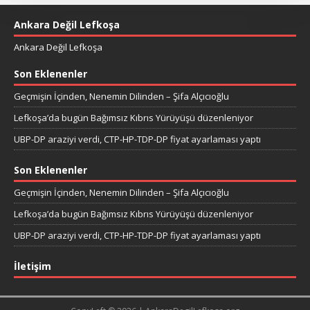
Ankara Değil Lefkoşa
Ankara Değil Lefkoşa
Son Eklenenler
Geçmişin İçinden, Nenemin Dilinden – Şifa Alçıcıoğlu
Lefkoşa’da bugün Bağımsız Kıbrıs Yürüyüşü düzenleniyor
UBP-DP araziyi verdi, CTP-HP-TDP-DP fiyat ayarlaması yaptı
Son Eklenenler
Geçmişin İçinden, Nenemin Dilinden – Şifa Alçıcıoğlu
Lefkoşa’da bugün Bağımsız Kıbrıs Yürüyüşü düzenleniyor
UBP-DP araziyi verdi, CTP-HP-TDP-DP fiyat ayarlaması yaptı
İletişim