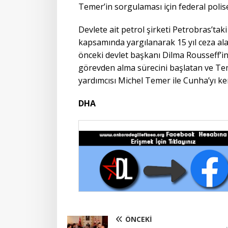
Temer’in sorgulaması için federal polis
Devlete ait petrol şirketi Petrobras’tak
kapsamında yargılanarak 15 yıl ceza ala
önceki devlet başkanı Dilma Rousseff’in
görevden alma sürecini başlatan ve Tem
yardımcısı Michel Temer ile Cunha’yı k
DHA
ÖNCEKI