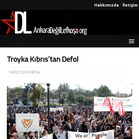
Hakkımızda
İletişim
Troyka Kıbrıs’tan Defol
10/02/2014 08:54