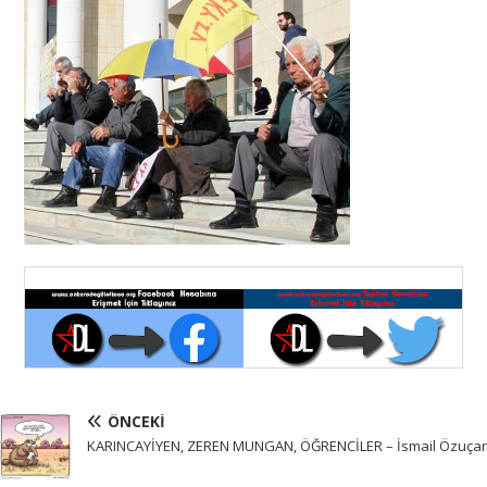
ÖNCEKI
KARINCAYİYEN, ZEREN MUNGAN, ÖĞRENCİLER – İsmail Özuçar