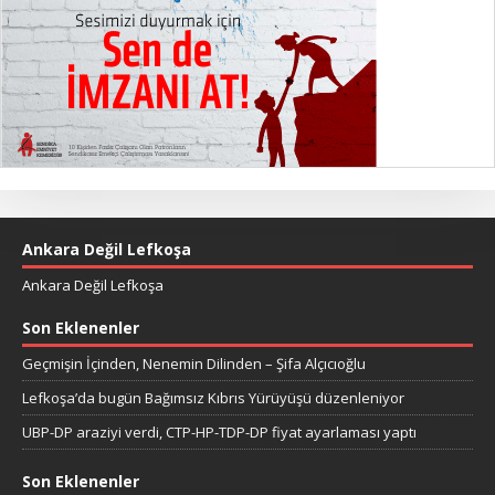
Ankara Değil Lefkoşa
Ankara Değil Lefkoşa
Son Eklenenler
Geçmişin İçinden, Nenemin Dilinden – Şifa Alçıcıoğlu
Lefkoşa’da bugün Bağımsız Kıbrıs Yürüyüşü düzenleniyor
UBP-DP araziyi verdi, CTP-HP-TDP-DP fiyat ayarlaması yaptı
Son Eklenenler