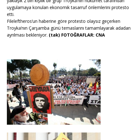
yaklaşık 2 bin kişilik bir grup Troyka’nın hükümet tarafından
uygulamaya konulan ekonomik tasarruf önlemlerini protesto
etti.
Fileleftheros’un haberine göre protesto olaysız geçerken
Troyka’nın Çarşamba günü temaslarını tamamlayarak adadan
ayrılması bekleniyor.
(tak) FOTOĞRAFLAR: CNA