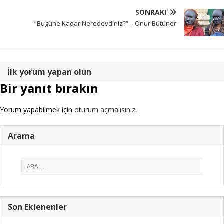
SONRAKI
“Bugüne Kadar Neredeydiniz?” – Onur Bütüner
İlk yorum yapan olun
Bir yanıt bırakın
Yorum yapabilmek için
oturum açmalısınız
.
Arama
Son Eklenenler