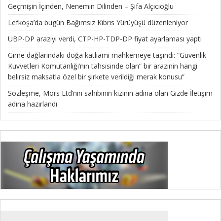
Geçmişin İçinden, Nenemin Dilinden – Şifa Alçıcıoğlu
Lefkoşa’da bugün Bağımsız Kıbrıs Yürüyüşü düzenleniyor
UBP-DP araziyi verdi, CTP-HP-TDP-DP fiyat ayarlaması yaptı
Girne dağlarındaki doğa katliamı mahkemeye taşındı: “Güvenlik
Kuvvetleri Komutanlığı’nın tahsisinde olan” bir arazinin hangi
belirsiz maksatla özel bir şirkete verildiği merak konusu”
Sözleşme, Mors Ltd’nin sahibinin kızının adına olan Gizde İletişim
adına hazırlandı