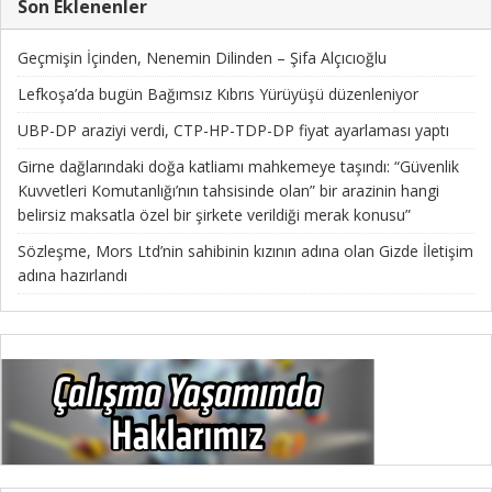
Son Eklenenler
Geçmişin İçinden, Nenemin Dilinden – Şifa Alçıcıoğlu
Lefkoşa’da bugün Bağımsız Kıbrıs Yürüyüşü düzenleniyor
UBP-DP araziyi verdi, CTP-HP-TDP-DP fiyat ayarlaması yaptı
Girne dağlarındaki doğa katliamı mahkemeye taşındı: “Güvenlik
Kuvvetleri Komutanlığı’nın tahsisinde olan” bir arazinin hangi
belirsiz maksatla özel bir şirkete verildiği merak konusu”
Sözleşme, Mors Ltd’nin sahibinin kızının adına olan Gizde İletişim
adına hazırlandı