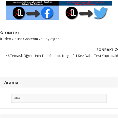
ÖNCEKI
İFF’den Online Gösterim ve Söyleşiler
SONRAKI
46 Temaslı Öğrencinin Test Sonucu Negatif: 1 Kez Daha Test Yapılacak!
Arama