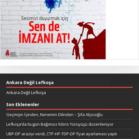
Ankara Değil Lefkoşa
Ankara Değil Lefkoşa
Son Eklenenler
Geçmişin İçinden, Nenemin Dilinden – Şifa Alçıcıoğlu
Lefkoşa’da bugün Bağımsız Kıbrıs Yürüyüşü düzenleniyor
UBP-DP araziyi verdi, CTP-HP-TDP-DP fiyat ayarlaması yaptı