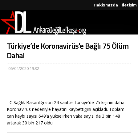
Hakkımızda
İletişim
Türkiye’de Koronavirüs’e Bağlı 75 Ölüm
Daha!
06/04/2020 19:32
TC Sağlık Bakanlığı son 24 saatte Türkiye’de 75 kişinin daha
Koronavirüs nedeniyle hayatını kaybettiğini açıkladı. Toplam
can kaybı sayısı 649’a yükselirken vaka sayısı da 3 bin 148
artarak 30 bin 217 oldu.