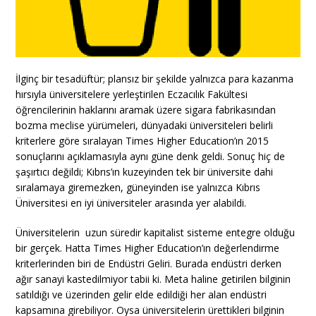
İlginç bir tesadüftür; plansız bir şekilde yalnızca para kazanma
hırsıyla üniversitelere yerleştirilen Eczacılık Fakültesi
öğrencilerinin haklarını aramak üzere sigara fabrikasından
bozma meclise yürümeleri, dünyadaki üniversiteleri belirli
kriterlere göre sıralayan Times Higher Education’ın 2015
sonuçlarını açıklamasıyla aynı güne denk geldi. Sonuç hiç de
şaşırtıcı değildi; Kıbrıs’ın kuzeyinden tek bir üniversite dahi
sıralamaya giremezken, güneyinden ise yalnızca Kıbrıs
Üniversitesi en iyi üniversiteler arasında yer alabildi.
Üniversitelerin uzun süredir kapitalist sisteme entegre olduğu
bir gerçek. Hatta Times Higher Education’ın değerlendirme
kriterlerinden biri de Endüstri Geliri. Burada endüstri derken
ağır sanayi kastedilmiyor tabii ki. Meta haline getirilen bilginin
satıldığı ve üzerinden gelir elde edildiği her alan endüstri
kapsamına girebiliyor. Oysa üniversitelerin ürettikleri bilginin