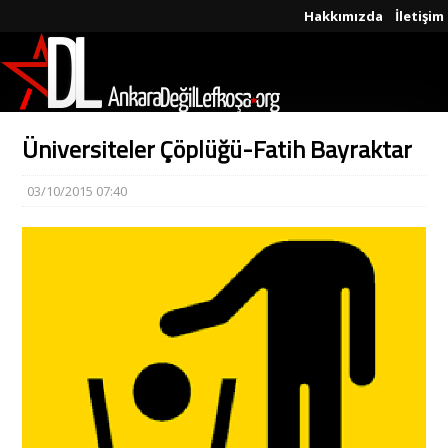
Hakkımızda
İletişim
Üniversiteler Çöplüğü-Fatih Bayraktar
03/10/2015 07:40