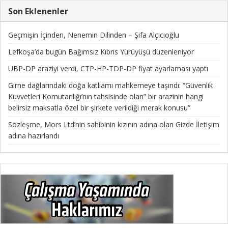
Son Eklenenler
Geçmişin İçinden, Nenemin Dilinden – Şifa Alçıcıoğlu
Lefkoşa’da bugün Bağımsız Kıbrıs Yürüyüşü düzenleniyor
UBP-DP araziyi verdi, CTP-HP-TDP-DP fiyat ayarlaması yaptı
Girne dağlarındaki doğa katliamı mahkemeye taşındı: “Güvenlik
Kuvvetleri Komutanlığı’nın tahsisinde olan” bir arazinin hangi
belirsiz maksatla özel bir şirkete verildiği merak konusu”
Sözleşme, Mors Ltd’nin sahibinin kızının adına olan Gizde İletişim
adına hazırlandı