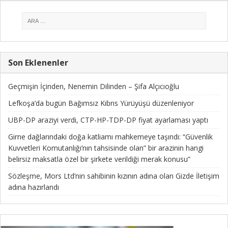
Son Eklenenler
Geçmişin İçinden, Nenemin Dilinden – Şifa Alçıcıoğlu
Lefkoşa’da bugün Bağımsız Kıbrıs Yürüyüşü düzenleniyor
UBP-DP araziyi verdi, CTP-HP-TDP-DP fiyat ayarlaması yaptı
Girne dağlarındaki doğa katliamı mahkemeye taşındı: “Güvenlik
Kuvvetleri Komutanlığı’nın tahsisinde olan” bir arazinin hangi
belirsiz maksatla özel bir şirkete verildiği merak konusu”
Sözleşme, Mors Ltd’nin sahibinin kızının adına olan Gizde İletişim
adına hazırlandı