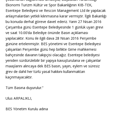
Ekonomi Turizm Kültür ve Spor Bakanlığının KIB-TEK,
Esentepe Belediyesi ve Rescon Management Ltd ile yapılacak
anlaşmalardan yetkili kılınmasına karar vermiştir. İlgili Bakanlığı
bu konuda derhal göreve davet ederiz. Yarın 27 Nisan 2016
Çarşamba günü Esentepe Belediyesinde 1 günlük uyarı grevi
ve saat 10.00’da Belediye önünde Basın açıklaması
yapılacaktır. Konu ile ilgili dava 28 Nisan 2016 Perşembe
gününe ertelenmiştir. BES yönetimi ve Esentepe Belediyesi
çalışanları Perşembe günü hep birlikte Girne mahkemesi
bahçesinde davanın takipçisi olacağız. Esentepe belediyesi
yeniden sürdürülebilir bir yapıya kavuşturulana ve çalışanlar
maaşlarını alıncaya dek BES basın, yayın, eylem ve süresiz
grev de dahil her türlü yasal hakkını kullanmaktan
kaçınmayacaktır.
Tüm Basına duyurulur.”
Ulus ARPALIKLI,
BES Yönetim Kurulu adına