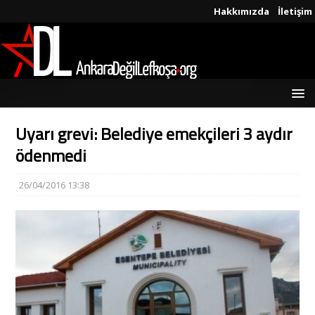
Hakkımızda
İletişim
Uyarı grevi: Belediye emekçileri 3 aydır
ödenmedi
26/04/2016 13:38