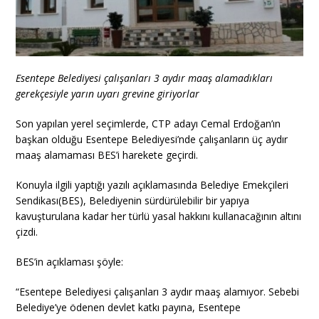
Esentepe Belediyesi çalışanları 3 aydır maaş alamadıkları
gerekçesiyle yarın uyarı grevine giriyorlar
Son yapılan yerel seçimlerde, CTP adayı Cemal Erdoğan’ın
başkan olduğu Esentepe Belediyesi’nde çalışanların üç aydır
maaş alamaması BES’i harekete geçirdi.
Konuyla ilgili yaptığı yazılı açıklamasında Belediye Emekçileri
Sendikası(BES), Belediyenin sürdürülebilir bir yapıya
kavuşturulana kadar her türlü yasal hakkını kullanacağının altını
çizdi.
BES’in açıklaması şöyle:
“Esentepe Belediyesi çalışanları 3 aydır maaş alamıyor. Sebebi
Belediye’ye ödenen devlet katkı payına, Esentepe