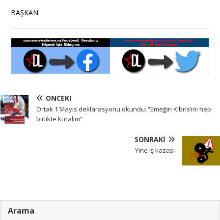
BAŞKAN
ÖNCEKI
Ortak 1 Mayıs deklarasyonu okundu: “Emeğin Kıbrıs’ını hep
birlikte kuralım”
SONRAKI
Yine iş kazası
Arama