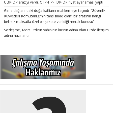
UBP-DP araziyi verdi, CTP-HP-TDP-DP fiyat ayarlaması yaptı
Girne dağlarındaki doğa katliamı mahkemeye taşındı: “Güvenlik
Kuvvetleri Komutanlığı’nın tahsisinde olan” bir arazinin hangi
belirsiz maksatla özel bir şirkete verildiği merak konusu”
Sözleşme, Mors Ltd’nin sahibinin kızının adına olan Gizde İletişim
adına hazırlandı