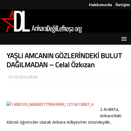
Hakkımızda
İletişim
YAŞLI AMCANIN GÖZLERİNDEKİ BULUT
DAĞILMADAN – Celal Özkızan
13/12/2013 09:00
2 Aralık’ta,
Ankara’daki
Kıbrıslı öğrenciler olarak Ankara Adliyesi’nin önündeydik…