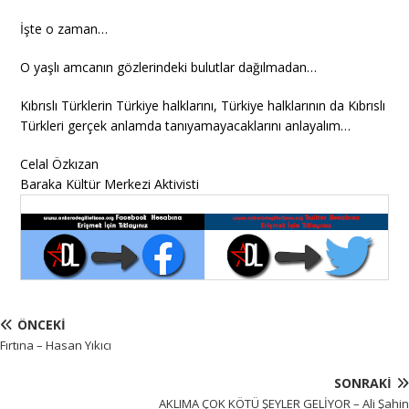
İşte o zaman…
O yaşlı amcanın gözlerindeki bulutlar dağılmadan…
Kıbrıslı Türklerin Türkiye halklarını, Türkiye halklarının da Kıbrıslı
Türkleri gerçek anlamda tanıyamayacaklarını anlayalım…
Celal Özkızan
Baraka Kültür Merkezi Aktivisti
ÖNCEKI
Fırtına – Hasan Yıkıcı
SONRAKI
AKLIMA ÇOK KÖTÜ ŞEYLER GELİYOR – Ali Şahin