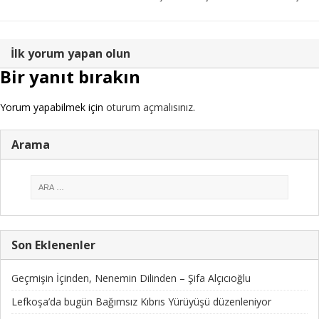
İlk yorum yapan olun
Bir yanıt bırakın
Yorum yapabilmek için
oturum açmalısınız
.
Arama
Son Eklenenler
Geçmişin İçinden, Nenemin Dilinden – Şifa Alçıcıoğlu
Lefkoşa’da bugün Bağımsız Kıbrıs Yürüyüşü düzenleniyor