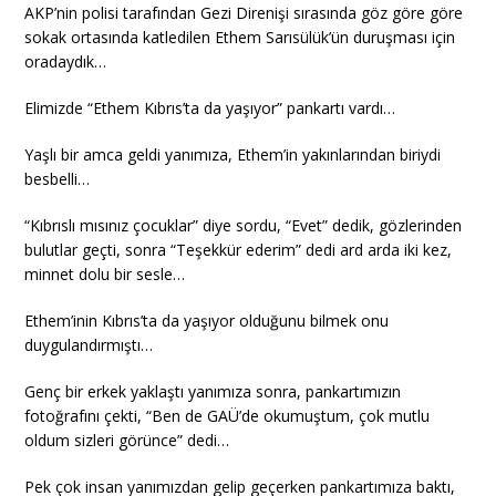
AKP’nin polisi tarafından Gezi Direnişi sırasında göz göre göre
sokak ortasında katledilen Ethem Sarısülük’ün duruşması için
oradaydık…
Elimizde “Ethem Kıbrıs’ta da yaşıyor” pankartı vardı…
Yaşlı bir amca geldi yanımıza, Ethem’in yakınlarından biriydi
besbelli…
“Kıbrıslı mısınız çocuklar” diye sordu, “Evet” dedik, gözlerinden
bulutlar geçti, sonra “Teşekkür ederim” dedi ard arda iki kez,
minnet dolu bir sesle…
Ethem’inin Kıbrıs’ta da yaşıyor olduğunu bilmek onu
duygulandırmıştı…
Genç bir erkek yaklaştı yanımıza sonra, pankartımızın
fotoğrafını çekti, “Ben de GAÜ’de okumuştum, çok mutlu
oldum sizleri görünce” dedi…
Pek çok insan yanımızdan gelip geçerken pankartımıza baktı,