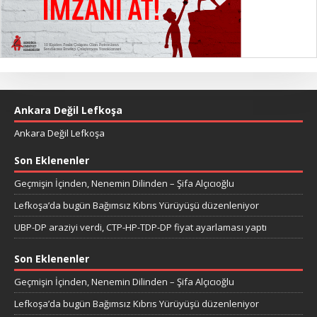
Ankara Değil Lefkoşa
Ankara Değil Lefkoşa
Son Eklenenler
Geçmişin İçinden, Nenemin Dilinden – Şifa Alçıcıoğlu
Lefkoşa’da bugün Bağımsız Kıbrıs Yürüyüşü düzenleniyor
UBP-DP araziyi verdi, CTP-HP-TDP-DP fiyat ayarlaması yaptı
Son Eklenenler
Geçmişin İçinden, Nenemin Dilinden – Şifa Alçıcıoğlu
Lefkoşa’da bugün Bağımsız Kıbrıs Yürüyüşü düzenleniyor