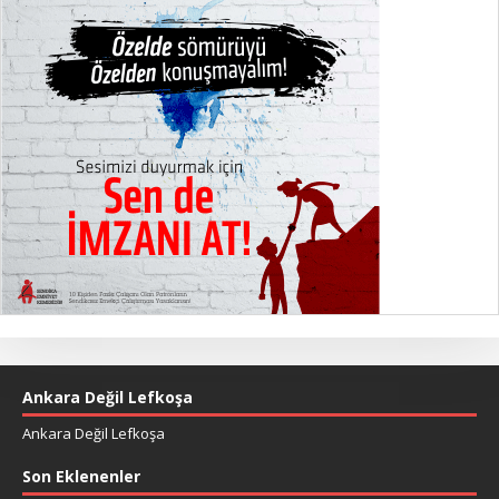
Ankara Değil Lefkoşa
Ankara Değil Lefkoşa
Son Eklenenler