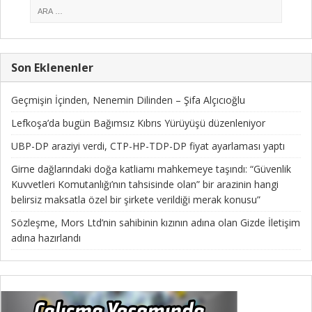
Son Eklenenler
Geçmişin İçinden, Nenemin Dilinden – Şifa Alçıcıoğlu
Lefkoşa’da bugün Bağımsız Kıbrıs Yürüyüşü düzenleniyor
UBP-DP araziyi verdi, CTP-HP-TDP-DP fiyat ayarlaması yaptı
Girne dağlarındaki doğa katliamı mahkemeye taşındı: “Güvenlik
Kuvvetleri Komutanlığı’nın tahsisinde olan” bir arazinin hangi
belirsiz maksatla özel bir şirkete verildiği merak konusu”
Sözleşme, Mors Ltd’nin sahibinin kızının adına olan Gizde İletişim
adına hazırlandı