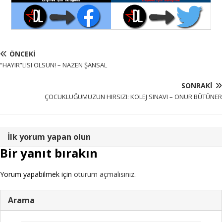
ÖNCEKI
“HAYIR”LISI OLSUN! – NAZEN ŞANSAL
SONRAKI
ÇOCUKLUĞUMUZUN HIRSIZI: KOLEJ SINAVI – ONUR BÜTÜNER
İlk yorum yapan olun
Bir yanıt bırakın
Yorum yapabilmek için
oturum açmalısınız
.
Arama