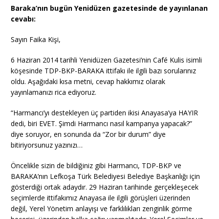
Baraka’nın bugün Yenidüzen gazetesinde de yayınlanan
cevabı:
Sayın Faika Kişi,
6 Haziran 2014 tarihli Yenidüzen Gazetesi’nin Café Kulis isimli
köşesinde TDP-BKP-BARAKA ittifakı ile ilgili bazı sorularınız
oldu. Aşağıdaki kısa metni, cevap hakkımız olarak
yayınlamanızı rica ediyoruz.
“Harmancı’yı destekleyen üç partiden ikisi Anayasa’ya HAYIR
dedi, biri EVET. Şimdi Harmancı nasıl kampanya yapacak?”
diye soruyor, en sonunda da “Zor bir durum” diye
bitiriyorsunuz yazınızı…
Öncelikle sizin de bildiğiniz gibi Harmancı, TDP-BKP ve
BARAKA’nın Lefkoşa Türk Belediyesi Belediye Başkanlığı için
gösterdiği ortak adaydır. 29 Haziran tarihinde gerçekleşecek
seçimlerde ittifakımız Anayasa ile ilgili görüşleri üzerinden
değil, Yerel Yönetim anlayışı ve farklılıkları zenginlik görme