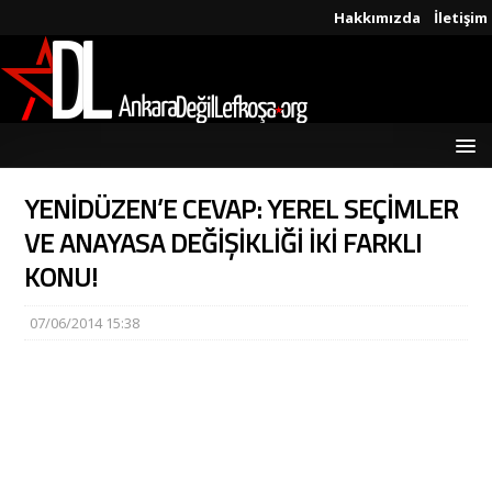
Hakkımızda
İletişim
YENİDÜZEN’E CEVAP: YEREL SEÇİMLER
VE ANAYASA DEĞİŞİKLİĞİ İKİ FARKLI
KONU!
07/06/2014 15:38