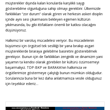
müşterekler dışında kalan konularda karşılıklı saygı
gösterebilme olgunluğuna sahip olmayı gerektirir. Ülkemizde
farklılıkları “zor durum” olarak gören ve herkesin askeri disiplin
içinde aynı sesi çıkarmasını bekleyen egemen kültürün
yıkılmasında, bu gibi ittifakların önemli bir katkısı olacağını
düşünüyoruz.
Halkımız bir varoluş mücadelesi veriyor. Bu mücadelenin
büyümesi için örgütsel tek sesliliği bir yana bırakıp asgari
müştereklerde biraraya gelebilme basiretini gösterebilmek
gerekiyor. Bunun için de farklılıkları zenginlik ve dinamizm yani
yaşamın ta kendisi olarak görebilen bir kültürü özümsemeyi
başarmalıyız. TDP-BKP ve BARAKA’nın halkımıza ve
örgütlerimize göstermeye çalıştığı bunun mümkün olduğudur.
Sorularınıza buna bir kez daha anlatmamıza vesile olduğunuz
için teşekkür ederiz…