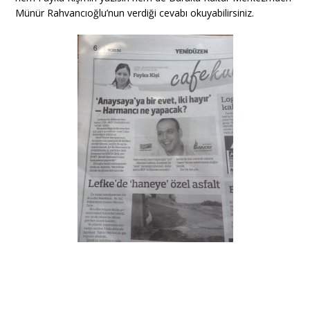
Münür Rahvancıoğlu’nun verdiği cevabı okuyabilirsiniz.